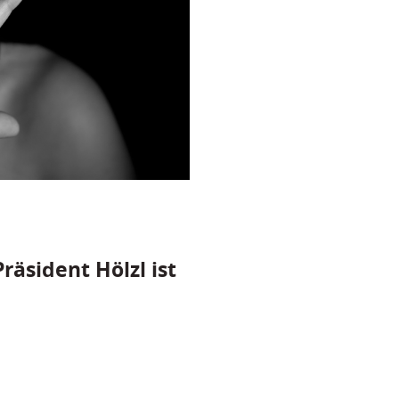
räsident Hölzl ist