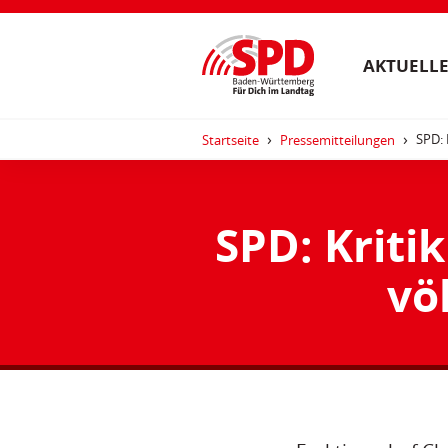
AKTUELLE
SPD: 
Startseite
Pressemitteilungen
SPD: Kriti
vö