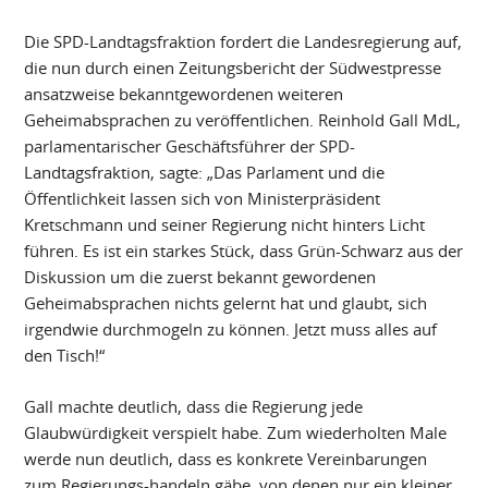
Die SPD-Landtagsfraktion fordert die Landesregierung auf,
die nun durch einen Zeitungsbericht der Südwestpresse
ansatzweise bekanntgewordenen weiteren
Geheimabsprachen zu veröffentlichen. Reinhold Gall MdL,
parlamentarischer Geschäftsführer der SPD-
Landtagsfraktion, sagte: „Das Parlament und die
Öffentlichkeit lassen sich von Ministerpräsident
Kretschmann und seiner Regierung nicht hinters Licht
führen. Es ist ein starkes Stück, dass Grün-Schwarz aus der
Diskussion um die zuerst bekannt gewordenen
Geheimabsprachen nichts gelernt hat und glaubt, sich
irgendwie durchmogeln zu können. Jetzt muss alles auf
den Tisch!“
Gall machte deutlich, dass die Regierung jede
Glaubwürdigkeit verspielt habe. Zum wiederholten Male
werde nun deutlich, dass es konkrete Vereinbarungen
zum Regierungs-handeln gäbe, von denen nur ein kleiner