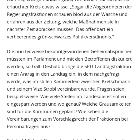
erlauchter Kreis etwas wisse. „Sogar die Abgeordneten der
Regierungsfraktionen schauen blöd aus der Wäsche und
erfahren aus der Zeitung, welche Maßnahmen sie in
nächster Zeit abnicken müssen. Das offenbart ein
verheerendes grün-schwarzes Politikverständnis.“
Die nun teilweise bekanntgewordenen Geheimabsprachen
müssten im Parlament und mit den Betroffenen diskutiert
werden, so Gall. Deshalb bringe die SPD-Landtagsfraktion
einen Antrag in den Landtag ein, in dem nachgefragt
werde, was im stillen Kämmerlein zwischen Kretschmann
und seinem Vize Strobl vereinbart wurde. Fragen seien
beispielsweise: Wie viele Stellen im Landesdienst sollen
eingespart werden und wo genau? Welche Grausamkeiten
sind für die Kommunen geplant? Wie sehen die
Vereinbarungen zum Vorschlagsrecht der Fraktionen bei
Personalfragen aus?