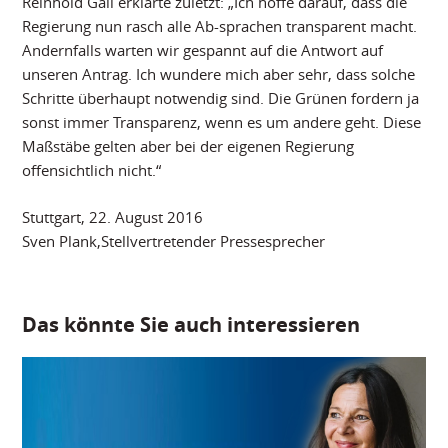
Reinhold Gall erklärte zuletzt: „Ich hoffe darauf, dass die
Regierung nun rasch alle Ab-sprachen transparent macht.
Andernfalls warten wir gespannt auf die Antwort auf
unseren Antrag. Ich wundere mich aber sehr, dass solche
Schritte überhaupt notwendig sind. Die Grünen fordern ja
sonst immer Transparenz, wenn es um andere geht. Diese
Maßstäbe gelten aber bei der eigenen Regierung
offensichtlich nicht.“
Stuttgart, 22. August 2016
Sven Plank,Stellvertretender Pressesprecher
Das könnte Sie auch interessieren