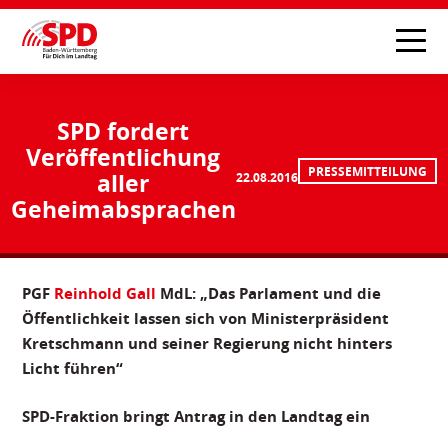
SPD fordert
Veröffentlichung
PRESSEMITTEILUNG
aller
22.08.2016
Geheimabsprachen
PGF
Reinhold Gall
MdL: „Das Parlament und die
Öffentlichkeit lassen sich von Ministerpräsident
Kretschmann und seiner Regierung nicht hinters
Licht führen“
SPD-Fraktion bringt Antrag in den Landtag ein