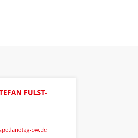
STEFAN FULST-
@spd.landtag-bw.de