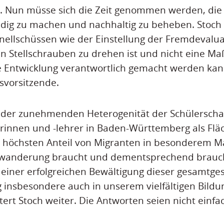
h. Nun müsse sich die Zeit genommen werden, die
ndig zu machen und nachhaltig zu beheben. Stoc
nellschüssen wie der Einstellung der Fremdevaluati
n Stellschrauben zu drehen ist und nicht eine M
e Entwicklung verantwortlich gemacht werden kann
svorsitzende.
der zunehmenden Heterogenität der Schülerschaf
rinnen und -lehrer in Baden-Württemberg als Flä
höchsten Anteil von Migranten in besonderem Ma
uwanderung braucht und dementsprechend brauc
 einer erfolgreichen Bewältigung dieser gesamtges
 insbesondere auch in unserem vielfältigen Bild
tert Stoch weiter. Die Antworten seien nicht einfa