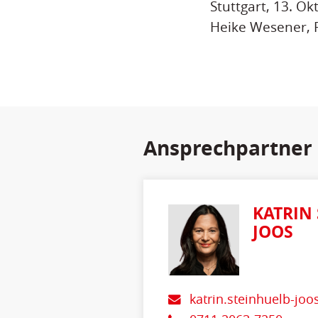
Stuttgart, 13. O
Heike Wesener, 
Ansprechpartner
KATRIN
JOOS
katrin.steinhuelb-jo