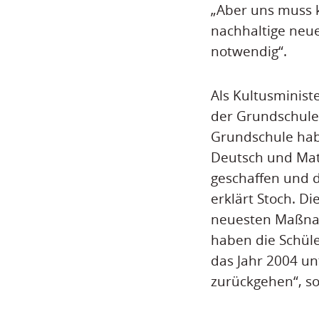
„Aber uns muss 
nachhaltige neue
notwendig“.
Als Kultusminist
der Grundschule 
Grundschule habe
Deutsch und Mat
geschaffen und d
erklärt Stoch. D
neuesten Maßnahm
haben die Schüle
das Jahr 2004 u
zurückgehen“, so