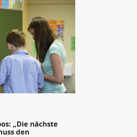
oos: „Die nächste
muss den