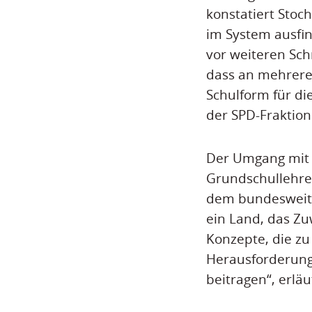
konstatiert Stoc
im System ausfi
vor weiteren Sch
dass an mehrere
Schulform für di
der SPD-Fraktion
Der Umgang mit 
Grundschullehre
dem bundesweit 
ein Land, das Z
Konzepte, die zu
Herausforderung
beitragen“, erläu