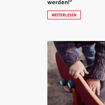
werden!“
WEITERLESEN