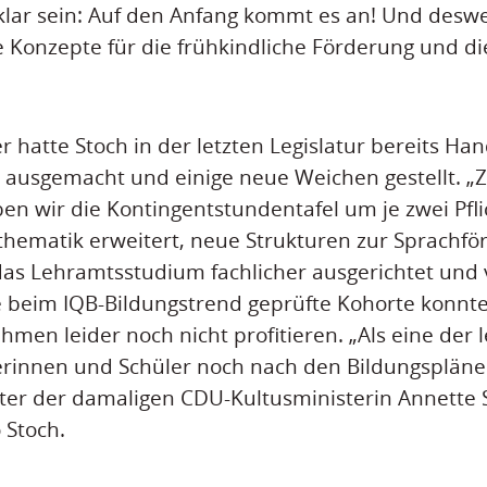
klar sein: Auf den Anfang kommt es an! Und desw
 Konzepte für die frühkindliche Förderung und d
er hatte Stoch in der letzten Legislatur bereits H
ausgemacht und einige neue Weichen gestellt. „Z
n wir die Kontingentstundentafel um je zwei Pfli
hematik erweitert, neue Strukturen zur Sprachfö
as Lehramtsstudium fachlicher ausgerichtet und v
ie beim IQB-Bildungstrend geprüfte Kohorte konnt
en leider noch nicht profitieren. „Als eine der 
rinnen und Schüler noch nach den Bildungsplänen
nter der damaligen CDU-Kultusministerin Annette
 Stoch.