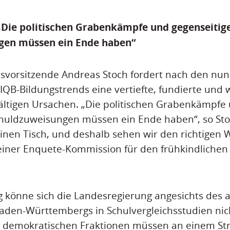
„Die politischen Grabenkämpfe und gegenseitig
gen müssen ein Ende haben“
svorsitzende Andreas Stoch fordert nach den nun 
IQB-Bildungstrends eine vertiefte, fundierte und 
fältigen Ursachen. „Die politischen Grabenkämpfe
huldzuweisungen müssen ein Ende haben“, so Stoc
inen Tisch, und deshalb sehen wir den richtigen 
einer Enquete-Kommission für den frühkindlichen
g könne sich die Landesregierung angesichts des
aden-Württembergs in Schulvergleichsstudien nic
e demokratischen Fraktionen müssen an einem Str