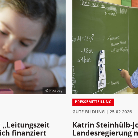
© Pixabay
PRESSEMITTEILUNG
GUTE BILDUNG
25.02.2026
Katrin Steinhülb-J
: „Leitungszeit
Landesregierung 
ich finanziert