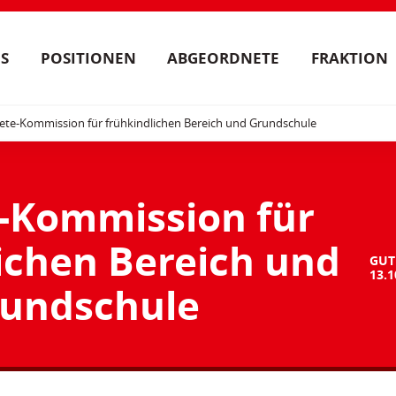
S
POSITIONEN
ABGEORDNETE
FRAKTION
ete-Kommission für frühkindlichen Bereich und Grundschule
-Kommission für
ichen Bereich und
GUT
13.1
undschule