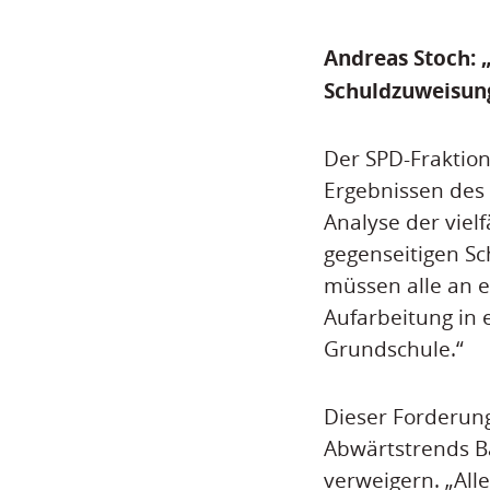
Andreas Stoch: 
Schuldzuweisun
Der SPD-Fraktion
Ergebnissen des 
Analyse der viel
gegenseitigen Sc
müssen alle an e
Aufarbeitung in 
Grundschule.“
Dieser Forderun
Abwärtstrends B
verweigern. „All