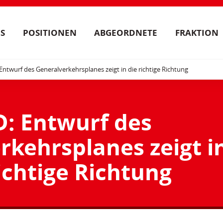
S
POSITIONEN
ABGEORDNETE
FRAKTION
Entwurf des Generalverkehrsplanes zeigt in die richtige Richtung
D: Entwurf des
rkehrsplanes zeigt i
ichtige Richtung