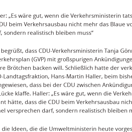
er: „Es wäre gut, wenn die Verkehrsministerin tat
 CDU beim Verkehrsausbau nicht mehr das Blaue 
, sondern realistisch bleiben muss“
 begrüßt, dass CDU-Verkehrsministerin Tanja Gön
rkehrsplan (GVP) mit großspurigen Ankündigunge
re Brötchen backen will. Schließlich hatte der ver
-Landtagsfraktion, Hans-Martin Haller, beim bish
ingewiesen, dass bei der CDU zwischen Ankündigu
Lücke klaffe. Haller: „Es wäre gut, wenn die Verke
nnt hätte, dass die CDU beim Verkehrsausbau nic
 versprechen darf, sondern realistisch bleiben 
 die Ideen, die die Umweltministerin heute vorgest