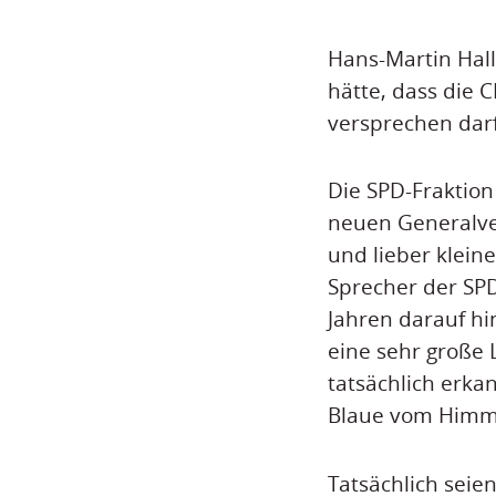
Hans-Martin Hall
hätte, dass die
versprechen darf
Die SPD-Fraktion
neuen Generalve
und lieber kleine
Sprecher der SPD
Jahren darauf h
eine sehr große 
tatsächlich erka
Blaue vom Himmel
Tatsächlich seien