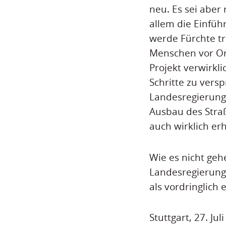
neu. Es sei aber 
allem die Einfüh
werde Fürchte tr
Menschen vor Ort
Projekt verwirkli
Schritte zu versp
Landesregierung s
Ausbau des Stra
auch wirklich er
Wie es nicht geh
Landesregierung
als vordringlich 
Stuttgart, 27. Jul