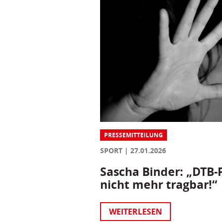
PRESSEMITTEILUNG
SPORT
27.01.2026
Sascha Binder: „DTB-P
nicht mehr tragbar!“
WEITERLESEN