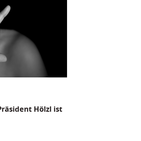
räsident Hölzl ist