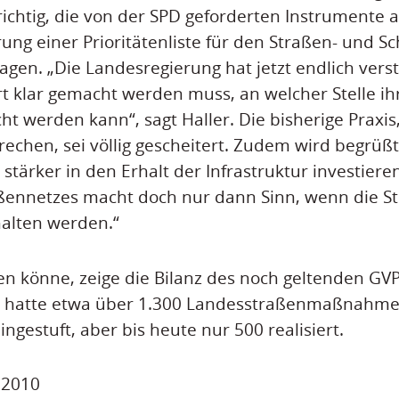
richtig, die von der SPD geforderten Instrumente a
rung einer Prioritätenliste für den Straßen- und 
agen. „Die Landesregierung hat jetzt endlich ver
 klar gemacht werden muss, an welcher Stelle ih
cht werden kann“, sagt Haller. Die bisherige Praxis
rechen, sei völlig gescheitert. Zudem wird begrüßt
tärker in den Erhalt der Infrastruktur investieren 
ßennetzes macht doch nur dann Sinn, wenn die S
halten werden.“
en könne, zeige die Bilanz des noch geltenden GVP
 hatte etwa über 1.300 Landesstraßenmaßnahme
eingestuft, aber bis heute nur 500 realisiert.
i 2010