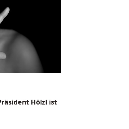
räsident Hölzl ist