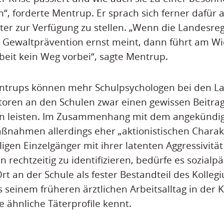
“, forderte Mentrup. Er sprach sich ferner dafür 
ter zur Verfügung zu stellen. „Wenn die Landesreg
 Gewaltprävention ernst meint, dann führt am Wi
rbeit kein Weg vorbei“, sagte Mentrup.
ntrups können mehr Schulpsychologen bei den L
oren an den Schulen zwar einen gewissen Beitrag
n leisten. Im Zusammenhang mit dem angekündi
ßnahmen allerdings eher „aktionistischen Charak
ligen Einzelgänger mit ihrer latenten Aggressivitä
 rechtzeitig zu identifizieren, bedürfe es sozialp
t an der Schule als fester Bestandteil des Kolleg
 seinem früheren ärztlichen Arbeitsalltag in der 
e ähnliche Täterprofile kennt.