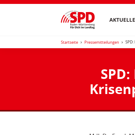
AKTUELLE
SPD: 
Startseite
Pressemitteilungen
SPD: 
Krisen