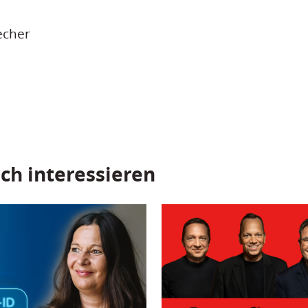
echer
ch interessieren