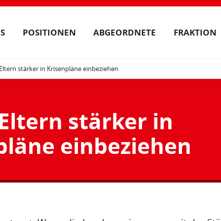
S
POSITIONEN
ABGEORDNETE
FRAKTION
Eltern stärker in Krisenpläne einbeziehen
Eltern stärker in
pläne einbeziehen