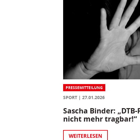
PRESSEMITTEILUNG
SPORT
27.01.2026
Sascha Binder: „DTB-P
nicht mehr tragbar!“
WEITERLESEN