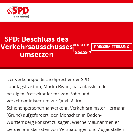
SPD: Beschluss des
Verkehrsausschusses
VERKEHR
PRESSEMITTEILUNG
umsetzen
10.04.2017
Der verkehrspolitische Sprecher der SPD-
Landtagsfraktion, Martin Rivoir, hat anlässlich der
heutigen Pressekonferenz von Bahn und
Verkehrsministerium zur Qualität im
Schienenpersonennahverkehr, Verkehrsminister Hermann
(Grüne) aufgefordert, den Menschen in Baden-
Württemberg konkret zu sagen, welche Maßnahmen er
bei den am stärksten von Verspätungen und Zugausfällen