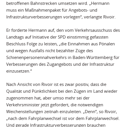
betroffenen Bahnstrecken umsetzen wird. „Hermann
muss ein Maßnahmenpaket für Angebots- und
Infrastrukturverbesserungen vorlegen“, verlangte Rivoir.
Er forderte Hermann auf, den vom Verkehrsausschuss des
Landtags auf Initiative der SPD einstimmig gefassten
Beschluss Folge zu leisten, „die Einnahmen aus Pönalen
und wegen Ausfalls nicht bezahlter Züge des
Schienenpersonennahverkehrs in Baden-Württemberg für
Verbesserungen des Zugangebots und der Infrastruktur
einzusetzen.“
Nach Ansicht von Rivoir ist es zwar positiv, dass die
Qualität und Pünktlichkeit bei den Zügen im Land wieder
zugenommen hat, aber umso mehr sei der
Verkehrsminister jetzt gefordert, die notwendigen
Weichenstellungen zeitnah einzuleiten. „Denn“, so Rivoir,
„nach dem Fahrplanwechsel ist vor dem Fahrplanwechsel.
Und gerade Infrastrukturverbesserungen brauchen