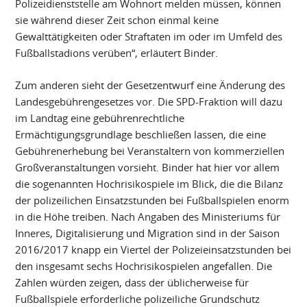
Polizeidienststelle am Wohnort melden müssen, können
sie während dieser Zeit schon einmal keine
Gewalttätigkeiten oder Straftaten im oder im Umfeld des
Fußballstadions verüben“, erläutert Binder.
Zum anderen sieht der Gesetzentwurf eine Änderung des
Landesgebührengesetzes vor. Die SPD-Fraktion will dazu
im Landtag eine gebührenrechtliche
Ermächtigungsgrundlage beschließen lassen, die eine
Gebührenerhebung bei Veranstaltern von kommerziellen
Großveranstaltungen vorsieht. Binder hat hier vor allem
die sogenannten Hochrisikospiele im Blick, die die Bilanz
der polizeilichen Einsatzstunden bei Fußballspielen enorm
in die Höhe treiben. Nach Angaben des Ministeriums für
Inneres, Digitalisierung und Migration sind in der Saison
2016/2017 knapp ein Viertel der Polizeieinsatzstunden bei
den insgesamt sechs Hochrisikospielen angefallen. Die
Zahlen würden zeigen, dass der üblicherweise für
Fußballspiele erforderliche polizeiliche Grundschutz