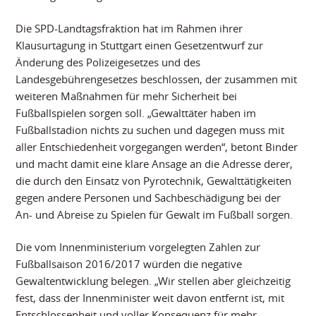
Die SPD-Landtagsfraktion hat im Rahmen ihrer
Klausurtagung in Stuttgart einen Gesetzentwurf zur
Änderung des Polizeigesetzes und des
Landesgebührengesetzes beschlossen, der zusammen mit
weiteren Maßnahmen für mehr Sicherheit bei
Fußballspielen sorgen soll. „Gewalttäter haben im
Fußballstadion nichts zu suchen und dagegen muss mit
aller Entschiedenheit vorgegangen werden“, betont Binder
und macht damit eine klare Ansage an die Adresse derer,
die durch den Einsatz von Pyrotechnik, Gewalttätigkeiten
gegen andere Personen und Sachbeschädigung bei der
An- und Abreise zu Spielen für Gewalt im Fußball sorgen.
Die vom Innenministerium vorgelegten Zahlen zur
Fußballsaison 2016/2017 würden die negative
Gewaltentwicklung belegen. „Wir stellen aber gleichzeitig
fest, dass der Innenminister weit davon entfernt ist, mit
Entschlossenheit und voller Konsequenz für mehr