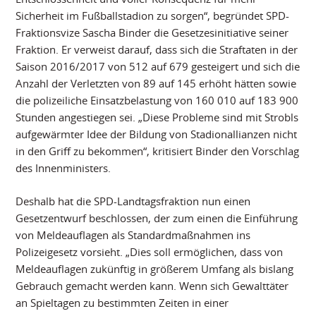
Sicherheit im Fußballstadion zu sorgen“, begründet SPD-
Fraktionsvize Sascha Binder die Gesetzesinitiative seiner
Fraktion. Er verweist darauf, dass sich die Straftaten in der
Saison 2016/2017 von 512 auf 679 gesteigert und sich die
Anzahl der Verletzten von 89 auf 145 erhöht hätten sowie
die polizeiliche Einsatzbelastung von 160 010 auf 183 900
Stunden angestiegen sei. „Diese Probleme sind mit Strobls
aufgewärmter Idee der Bildung von Stadionallianzen nicht
in den Griff zu bekommen“, kritisiert Binder den Vorschlag
des Innenministers.
Deshalb hat die SPD-Landtagsfraktion nun einen
Gesetzentwurf beschlossen, der zum einen die Einführung
von Meldeauflagen als Standardmaßnahmen ins
Polizeigesetz vorsieht. „Dies soll ermöglichen, dass von
Meldeauflagen zukünftig in größerem Umfang als bislang
Gebrauch gemacht werden kann. Wenn sich Gewalttäter
an Spieltagen zu bestimmten Zeiten in einer