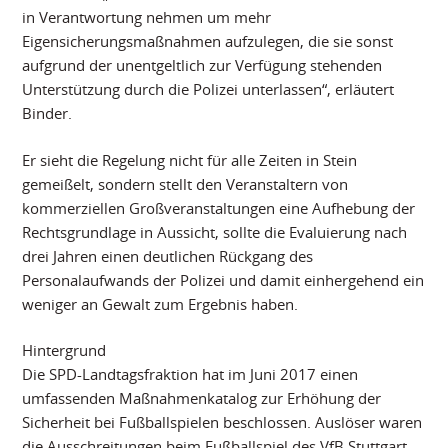
in Verantwortung nehmen um mehr
Eigensicherungsmaßnahmen aufzulegen, die sie sonst
aufgrund der unentgeltlich zur Verfügung stehenden
Unterstützung durch die Polizei unterlassen“, erläutert
Binder.
Er sieht die Regelung nicht für alle Zeiten in Stein
gemeißelt, sondern stellt den Veranstaltern von
kommerziellen Großveranstaltungen eine Aufhebung der
Rechtsgrundlage in Aussicht, sollte die Evaluierung nach
drei Jahren einen deutlichen Rückgang des
Personalaufwands der Polizei und damit einhergehend ein
weniger an Gewalt zum Ergebnis haben.
Hintergrund
Die SPD-Landtagsfraktion hat im Juni 2017 einen
umfassenden Maßnahmenkatalog zur Erhöhung der
Sicherheit bei Fußballspielen beschlossen. Auslöser waren
die Ausschreitungen beim Fußballspiel des VfB Stuttgart