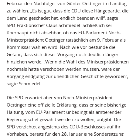
Februar den Nachfolger von Günter Oettinger im Landtag
zu wählen. „Es ist gut, dass die CDU diese Hängepartie, die
dem Land geschadet hat, endlich beenden will“, sagte
SPD-Fraktionschef Claus Schmiedel. Schließlich sei
überhaupt nicht absehbar, ob das EU-Parlament Noch-
Ministerpräsident Oettinger tatsächlich am 9. Februar als
Kommissar wählen wird. Nach wie vor bestünde die
Gefahr, dass sich dieser Vorgang noch deutlich länger
hinziehen werde. „Wenn die Wahl des Ministerpräsidenten
nochmals hätte verschoben werden müssen, wäre der
Vorgang endgültig zur unendlichen Geschichte geworden“,
sagte Schmiedel.
Die SPD erwartet aber von Noch-Ministerpräsident
Oettinger eine offizielle Erklärung, dass er seine bisherige
Haltung, vom EU-Parlament unbedingt als amtierender
Regierungschef gewählt werden zu wollen, aufgibt. Die
SPD verzichtet angesichts des CDU-Beschlusses auf ihr
Vorhaben, bereits für den 28. Januar eine Sondersitzung