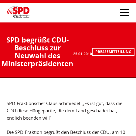
SPD begrüßt CDU-
Beschluss zur
PRESSEMITTEILUNG
Neuwahl des
25.01.2010
Ministerpräsidenten
SPD-Fraktionschef Claus Schmiedel: „Es ist gut, dass die
CDU diese Hängepartie, die dem Land geschadet hat,
endlich beenden will“
Die SPD-Fraktion begrüßt den Beschluss der CDU, am 10.