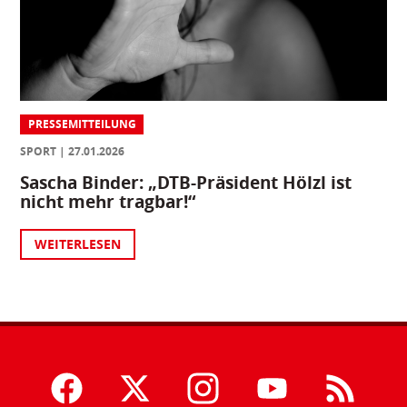
PRESSEMITTEILUNG
SPORT
27.01.2026
Sascha Binder: „DTB-Präsident Hölzl ist
nicht mehr tragbar!“
WEITERLESEN