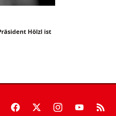
räsident Hölzl ist