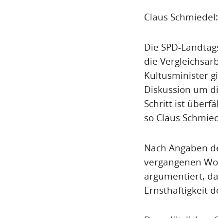
Claus Schmiedel:
Die SPD-Landtags
die Vergleichsar
Kultusminister g
Diskussion um d
Schritt ist überf
so Claus Schmied
Nach Angaben de
vergangenen Woc
argumentiert, da
Ernsthaftigkeit 