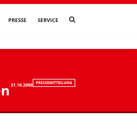
PRESSE
SERVICE
PRESSEMITTEILUNG
en
21.10.2008