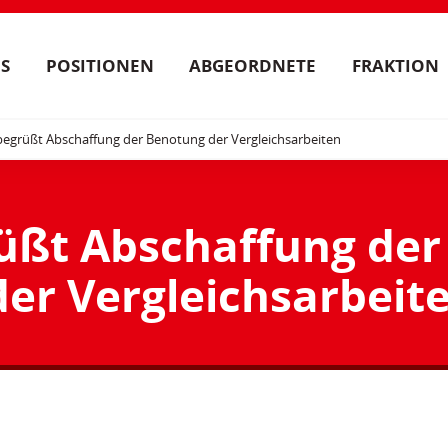
S
POSITIONEN
ABGEORDNETE
FRAKTION
egrüßt Abschaffung der Benotung der Vergleichsarbeiten
üßt Abschaffung der
er Vergleichsarbeit