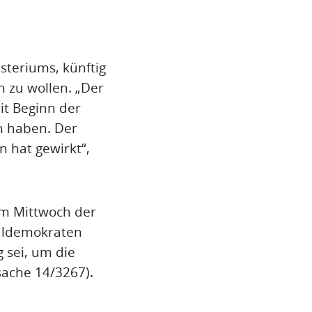
steriums, künftig
 zu wollen. „Der
it Beginn der
n haben. Der
n hat gewirkt“,
am Mittwoch der
aldemokraten
 sei, um die
sache 14/3267).