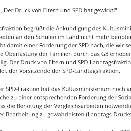
 „Der Druck von Eltern und SPD hat gewirkt!“
fraktion begrüßt die Ankündigung des Kultusmini
beiten an den Schulen im Land nicht mehr benoten
ibt damit einer Forderung der SPD nach, die wir se
ie Überlastung der Familien durch das G8 erhobe
ällig. Der Druck von Eltern und SPD-Landtagsfraktio
el, der Vorsitzende der SPD-Landtagsfraktion.
r SPD-Fraktion hat das Kultusministerium noch 
he zu einer entsprechenden Forderung der Sozi
ss die Benotung der Vergleichsarbeiten notwendig
der Bearbeitung zu gewährleisten (Landtags-Druck