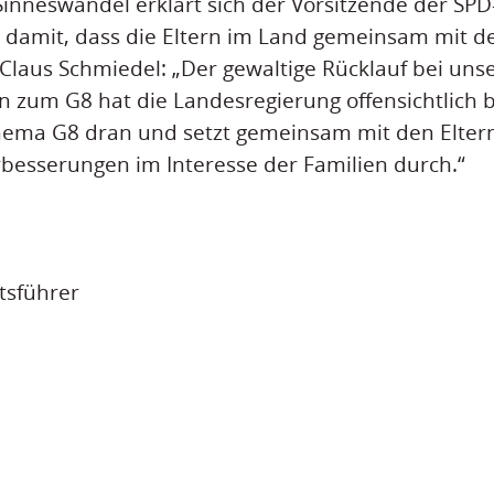
Sinneswandel erklärt sich der Vorsitzende der SPD
 damit, dass die Eltern im Land gemeinsam mit d
laus Schmiedel: „Der gewaltige Rücklauf bei uns
 zum G8 hat die Landesregierung offensichtlich b
hema G8 dran und setzt gemeinsam mit den Eltern
besserungen im Interesse der Familien durch.“
tsführer