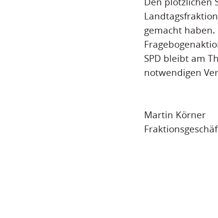
Den plötzlichen 
Landtagsfraktion
gemacht haben. C
Fragebogenaktion
SPD bleibt am T
notwendigen Ver
Martin Körner
Fraktionsgeschäf