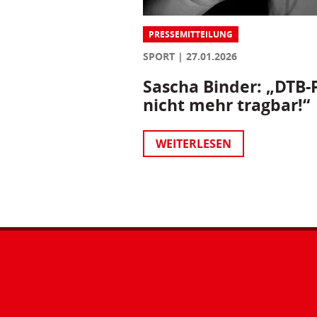
PRESSEMITTEILUNG
SPORT
27.01.2026
Sascha Binder: „DTB-P
nicht mehr tragbar!“
WEITERLESEN