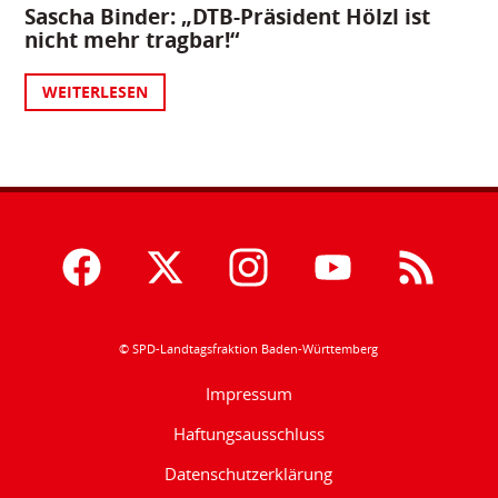
Sascha Binder: „DTB-Präsident Hölzl ist
nicht mehr tragbar!“
WEITERLESEN
© SPD-Landtagsfraktion Baden-Württemberg
Impressum
Haftungsausschluss
Datenschutzerklärung