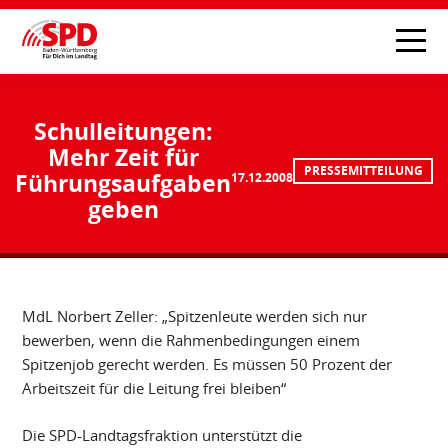
Schulleitungen:
Mehr Zeit für
PRESSEMITTEILUNG
Führungsaufgaben
17.12.2008
geben
MdL Norbert Zeller: „Spitzenleute werden sich nur
bewerben, wenn die Rahmenbedingungen einem
Spitzenjob gerecht werden. Es müssen 50 Prozent der
Arbeitszeit für die Leitung frei bleiben“
Die SPD-Landtagsfraktion unterstützt die