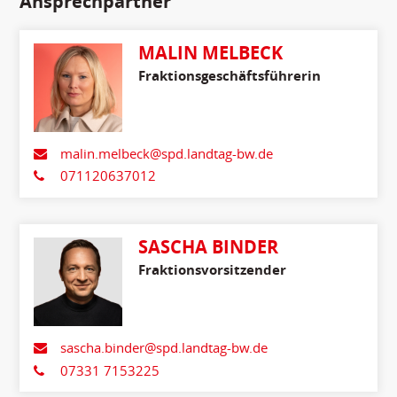
Ansprechpartner
MALIN MELBECK
Fraktionsgeschäftsführerin
malin.melbeck@spd.landtag-bw.de
071120637012
SASCHA BINDER
Fraktionsvorsitzender
sascha.binder@spd.landtag-bw.de
07331 7153225