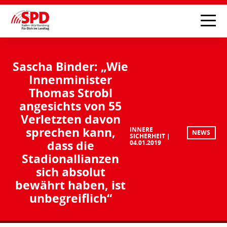
Sascha Binder: „Wie
Innenminister
Thomas Strobl
angesichts von 55
Verletzten davon
sprechen kann,
INNERE
NEWS
SICHERHEIT
dass die
04.01.2019
Stadionallianzen
sich absolut
bewährt haben, ist
unbegreiflich“