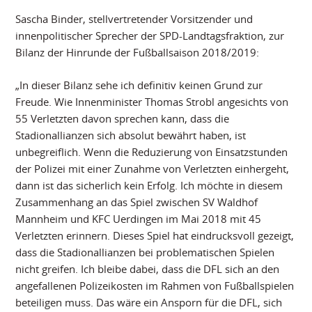
Sascha Binder, stellvertretender Vorsitzender und
innenpolitischer Sprecher der SPD-Landtagsfraktion, zur
Bilanz der Hinrunde der Fußballsaison 2018/2019:
„In dieser Bilanz sehe ich definitiv keinen Grund zur
Freude. Wie Innenminister Thomas Strobl angesichts von
55 Verletzten davon sprechen kann, dass die
Stadionallianzen sich absolut bewährt haben, ist
unbegreiflich. Wenn die Reduzierung von Einsatzstunden
der Polizei mit einer Zunahme von Verletzten einhergeht,
dann ist das sicherlich kein Erfolg. Ich möchte in diesem
Zusammenhang an das Spiel zwischen SV Waldhof
Mannheim und KFC Uerdingen im Mai 2018 mit 45
Verletzten erinnern. Dieses Spiel hat eindrucksvoll gezeigt,
dass die Stadionallianzen bei problematischen Spielen
nicht greifen. Ich bleibe dabei, dass die DFL sich an den
angefallenen Polizeikosten im Rahmen von Fußballspielen
beteiligen muss. Das wäre ein Ansporn für die DFL, sich