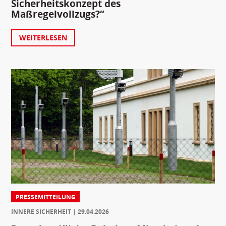
Sicherheitskonzept des
Maßregelvollzugs?“
WEITERLESEN
PRESSEMITTEILUNG
INNERE SICHERHEIT
29.04.2026