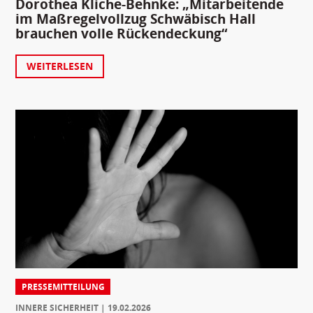
Dorothea Kliche-Behnke: „Mitarbeitende
im Maßregelvollzug Schwäbisch Hall
brauchen volle Rückendeckung“
WEITERLESEN
PRESSEMITTEILUNG
INNERE SICHERHEIT
19.02.2026