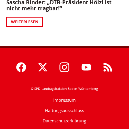
Sascha Binder: „DTB-Präsident Hölzl ist
nicht mehr tragbar!“
WEITERLESEN
© SPD-Landtagsfraktion Baden-Württemberg
Impressum
Haftungsausschluss
Datenschutzerklärung