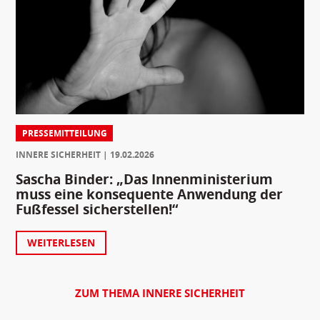
PRESSEMITTEILUNG
INNERE SICHERHEIT
19.02.2026
Sascha Binder: „Das Innenministerium
muss eine konsequente Anwendung der
Fußfessel sicherstellen!“
WEITERLESEN
ZUM THEMA INNERE SICHERHEIT