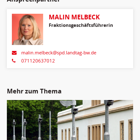
MALIN MELBECK
Fraktionsgeschäftsführerin
malin.melbeck@spd.landtag-bw.de
071120637012
Mehr zum Thema