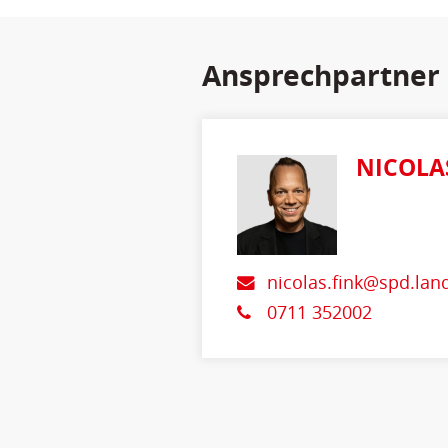
Ansprechpartner
NICOLA
nicolas.fink@spd.lan
0711 352002