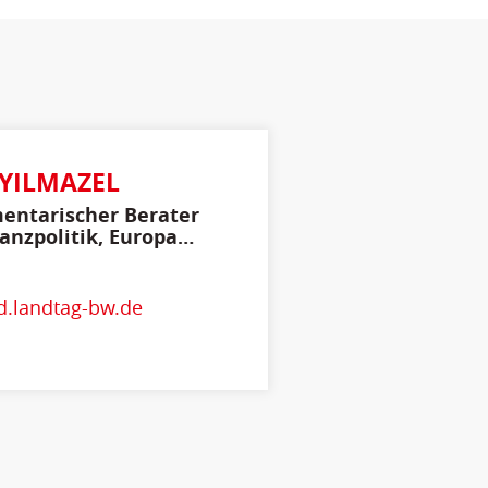
YILMAZEL
entarischer Berater
nanzpolitik, Europa
ternationales
.landtag-bw.de