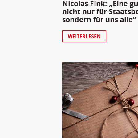
Nicolas Fink: „Eine g
nicht nur für Staatsb
sondern für uns alle“
WEITERLESEN