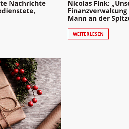
ute Nachrichte
Nicolas Fink: „Uns
edienstete,
Finanzverwaltung f
Mann an der Spitz
WEITERLESEN