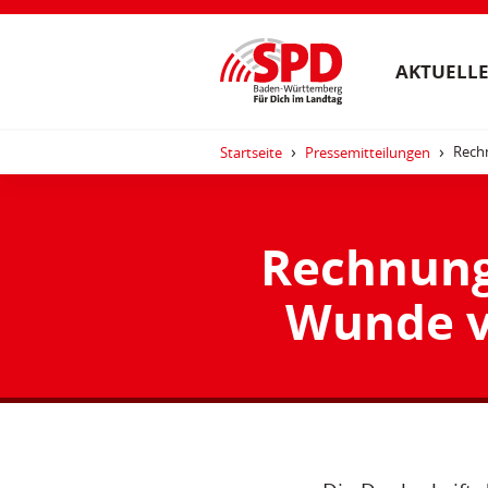
AKTUELLE
Rech
Startseite
Pressemitteilungen
Rechnungs
Wunde v