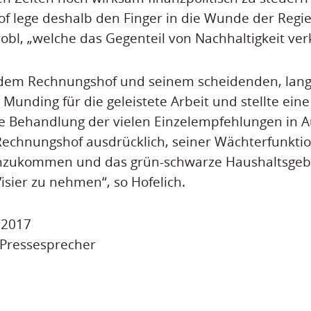
f lege deshalb den Finger in die Wunde der Regi
bl, „welche das Gegenteil von Nachhaltigkeit ver
 dem Rechnungshof und seinem scheidenden, lang
unding für die geleistete Arbeit und stellte eine 
 Behandlung der vielen Einzelempfehlungen in Au
echnungshof ausdrücklich, seiner Wächterfunktio
hzukommen und das grün-schwarze Haushaltsgeb
isier zu nehmen“, so Hofelich.
i 2017
 Pressesprecher