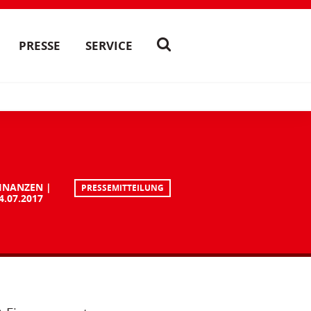
PRESSE
SERVICE
INANZEN
PRESSEMITTEILUNG
4.07.2017