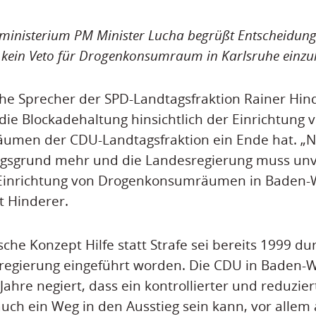
ministerium PM Minister Lucha begrüßt Entscheidung
 kein Veto für Drogenkonsumraum in Karlsruhe einzu
che Sprecher der SPD-Landtagsfraktion Rainer Hind
 die Blockadehaltung hinsichtlich der Einrichtung 
men der CDU-Landtagsfraktion ein Ende hat. „Nu
gsgrund mehr und die Landesregierung muss unv
 Einrichtung von Drogenkonsumräumen in Baden
t Hinderer.
che Konzept Hilfe statt Strafe sei bereits 1999 du
regierung eingeführt worden. Die CDU in Baden-
ahre negiert, dass ein kontrollierter und reduzier
ch ein Weg in den Ausstieg sein kann, vor allem