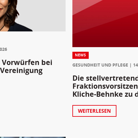
2026
NEWS
 Vorwürfen bei
GESUNDHEIT UND PFLEGE
14
 Vereinigung
Die stellvertreten
Fraktionsvorsitze
Kliche-Behnke zu 
WEITERLESEN