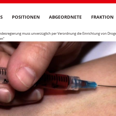
S
POSITIONEN
ABGEORDNETE
FRAKTION
andesregierung muss unverzüglich per Verordnung die Einrichtung von Dr
en“