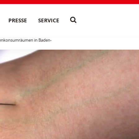
PRESSE
SERVICE
ogenkonsumräumen in Baden-