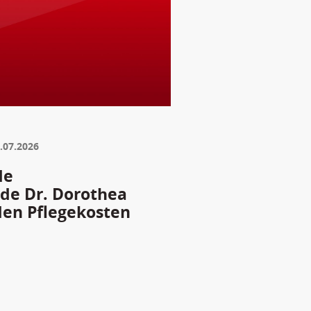
.07.2026
de
nde Dr. Dorothea
den Pflegekosten