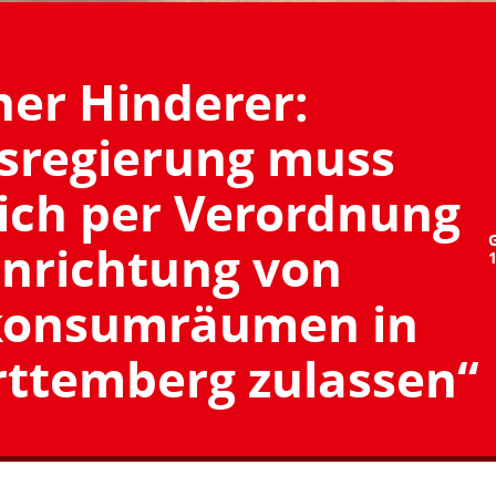
ner Hinderer:
sregierung muss
ich per Verordnung
inrichtung von
konsumräumen in
ttemberg zulassen“