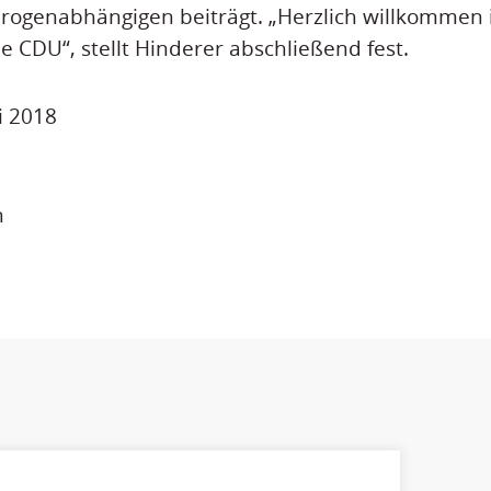
rogenabhängigen beiträgt. „Herzlich willkommen 
e CDU“, stellt Hinderer abschließend fest.
ni 2018
n