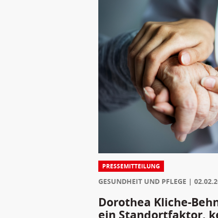
PRESSEMITTEILUNG
GESUNDHEIT UND PFLEGE
02.02.
Dorothea Kliche-Behnk
ein Standortfaktor, k