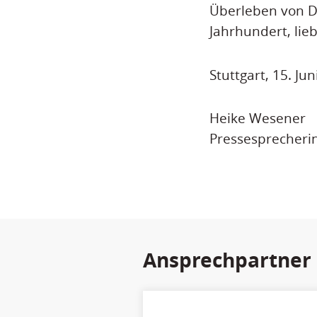
Überleben von D
Jahrhundert, lieb
Stuttgart, 15. Ju
Heike Wesener
Pressesprecheri
Ansprechpartner