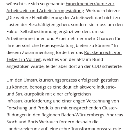
wünscht sie sich so genannte
Experimentierräume zur
Arbeitszeit- und Arbeitsformgestaltung
. Weirauch hierzu:
„Die weitere Flexibilisierung der Arbeitswelt darf nicht zu
Lasten der Beschäftigten gehen, sondern sie muss um den
Faktor Selbstbestimmung ergänzt werden, um so
Arbeitnehmerinnen und Arbeitnehmer mehr Chancen für
ihre persönliche Lebensgestaltung bieten zu können.“ In
diesem Zusammenhang fordert er das
Rückkehrrecht von
Teilzeit in Vollzeit
, welches von der SPD im Bund
angestoßen wurde, leider aber dort an der CDU scheiterte.
Um den Umstrukturierungsprozess erfolgreich gestalten
zu können, benötigt es eine deutlich
aktivere Industrie-
und Strukturpolitik
mit einer erfolgreichen
Infrastrukturförderung
und einer
engen Verzahnung von
Forschung und Produktion
mit entsprechenden Cluster-
Bildungen in den Regionen Baden-Württembergs. Andreas
Stoch und Boris Weirauch fordern deshalb die
Landesregierung auf, eine echte
Transformationsstrategie