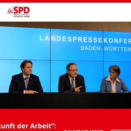
unft der Arbeit“: