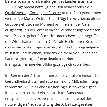
bereits schon in die Beratungen des Landeshaushalts
2017 eingebracht hatte. „Dabei soll insbesondere die
Qualifizierung Geringqualifizierter
in den Blick genommen
werden“, erläutert Weirauch und fügt hinzu: „Genau diese
Gruppe sieht sich im Moment am meisten der Gefahr
ausgesetzt, als Verlierer in diesen Veränderungsprozessen
vom Platz zu gehen.“ Auch die unterschwelligen Angriffe
der Wirtschaftsministerin Dr. Nicole Hoffmeister-Kraut auf
das in der letzten Legislatur eingeführte
Bildungszeitgesetz
müssten unterbleiben, sondern vielmehr von Seiten der
Landesregierung auf eine deutlich stärkere
Inanspruchnahme der Bildungszeit gewirkt werden.
Im Bereich der
Arbeitnehmerrechte
, vor allem hinsichtlich
Gesundheitsschutz, Tarifautonomie und Mitbestimmung,
fordert die SPD die Landesregierung auf, sowohl eigene
Initiativen zu entwickeln, als auch im Bundesrat
entsprechend aktiv zu werden. Insbesondere bei der
notwendigen Neuausrichtung des Arbeitszeitgesetzes