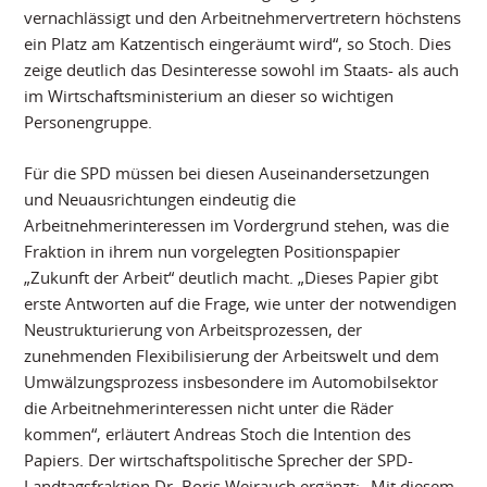
vernachlässigt und den Arbeitnehmervertretern höchstens
ein Platz am Katzentisch eingeräumt wird“, so Stoch. Dies
zeige deutlich das Desinteresse sowohl im Staats- als auch
im Wirtschaftsministerium an dieser so wichtigen
Personengruppe.
Für die SPD müssen bei diesen Auseinandersetzungen
und Neuausrichtungen eindeutig die
Arbeitnehmerinteressen im Vordergrund stehen, was die
Fraktion in ihrem nun vorgelegten Positionspapier
„Zukunft der Arbeit“ deutlich macht. „Dieses Papier gibt
erste Antworten auf die Frage, wie unter der notwendigen
Neustrukturierung von Arbeitsprozessen, der
zunehmenden Flexibilisierung der Arbeitswelt und dem
Umwälzungsprozess insbesondere im Automobilsektor
die Arbeitnehmerinteressen nicht unter die Räder
kommen“, erläutert Andreas Stoch die Intention des
Papiers. Der wirtschaftspolitische Sprecher der SPD-
Landtagsfraktion Dr. Boris Weirauch ergänzt: „Mit diesem