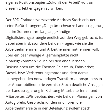
eigenes Positionspapier „Zukunft der Arbeit“ vor, um
diesem Effekt entgegen zu wirken.
Der SPD-Fraktionsvorsitzende Andreas Stoch erläutert
seine Befürchtungen: „Die grün-schwarze Landesregierung
hat im Sommer ihre lang angekündigte
Digitalisierungsstrategie endlich auf den Weg gebracht, ist
dabei aber insbesondere bei den Fragen, wie sie die
Arbeitnehmerinnen und Arbeitnehmer mitnehmen will,
über ein paar wenige Allgemeinplätze nicht
hinausgekommen.“ Auch bei den andauernden
Diskussionen um die Themen Feinstaub, Fahrverbot,
Diesel- bzw. Verbrennungsmotor und dem damit
einhergehenden notwendigen Transformationsprozess in
der Automobilindustrie vermisst Stoch deutliche Ansagen
der Landesregierung in Richtung Mitarbeiterinnen und
Mitarbeiter. „Wir beobachten, wie bei den Planungen von
Autogipfeln, Gesprächsrunden und Foren die
Arbeitnehmerseite in der Beteiligung systematisch