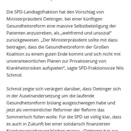
Die SPD-Landtagsfraktion hat den Vorschlag von
Ministerpräsident Oettinger, bei einer künftigen
Gesundheitsreform eine massive Selbstbeteiligung der
Patienten anzustreben, als „weltfremd und unsozial“
zurückgewiesen. „Der Ministerpräsident sollte mit dazu
beitragen, dass die Gesundheitsreform der Großen
Koalition zu einem guten Ende kommt und sich nicht mit
unverantwortlichen Plänen zur Privatisierung von
Krankheitsrisiken aufspielen“, sagte SPD-Fraktionsvize Nils
Schmid.
Schmid zeigte sich verärgert darüber, dass Oettinger sich
in der Auseinandersetzung um die laufende
Gesundheitsreform bislang ausgeschwiegen habe und
jetzt als vermeintlicher Reformer der Reform das
Sommerloch füllen wolle. Für die SPD sei völlig klar, dass
es auch in Zukunft bei einer solidarisch finanzierten
Krankenversicherung bleiben müsse. „Oettinger hat aus