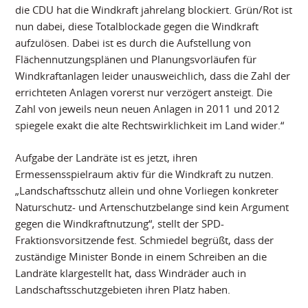
die CDU hat die Windkraft jahrelang blockiert. Grün/Rot ist
nun dabei, diese Totalblockade gegen die Windkraft
aufzulösen. Dabei ist es durch die Aufstellung von
Flächennutzungsplänen und Planungsvorläufen für
Windkraftanlagen leider unausweichlich, dass die Zahl der
errichteten Anlagen vorerst nur verzögert ansteigt. Die
Zahl von jeweils neun neuen Anlagen in 2011 und 2012
spiegele exakt die alte Rechtswirklichkeit im Land wider.“
Aufgabe der Landräte ist es jetzt, ihren
Ermessensspielraum aktiv für die Windkraft zu nutzen.
„Landschaftsschutz allein und ohne Vorliegen konkreter
Naturschutz- und Artenschutzbelange sind kein Argument
gegen die Windkraftnutzung“, stellt der SPD-
Fraktionsvorsitzende fest. Schmiedel begrüßt, dass der
zuständige Minister Bonde in einem Schreiben an die
Landräte klargestellt hat, dass Windräder auch in
Landschaftsschutzgebieten ihren Platz haben.