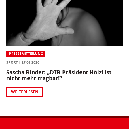
PRESSEMITTEILUNG
SPORT
27.01.2026
Sascha Binder: „DTB-Präsident Hölzl ist
nicht mehr tragbar!“
WEITERLESEN