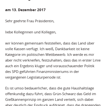
am 13. Dezember 2017
Sehr geehrte Frau Präsidentin,
liebe Kolleginnen und Kollegen,
wir können gemeinsam feststellen, dass das Land über
volle Kassen verfügt. Ich weiß, Dankbarkeit ist keine
Kategorie im politischen Wettbewerb. Ich werde es mir
aber nicht verkneifen, festzuhalten, dass das in erster Linie
auch ein Ergebnis kluger und vorausschauender Politik
des SPD-geführten Finanzministeriums in der
vergangenen Legislaturperiode ist.
Es ist umso bedauerlicher, dass die gute Haushaltslage
offenkundig dazu führt, dass Grün-Schwarz das Geld im
Gießkannenprinzip im ganzen Land verteilt, sich dabei
aber deutlich der Eindruck aufdrängt, dass die drängenden