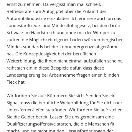
ernst zu nehmen. Da vergisst man mal schnell,
Betriebsräte zum Autogipfel über die Zukunft der
Automobilindustrie einzuladen. Ich erinnere auch an das
Landestariftreue- und Mindestlohngesetz, bei dem Grün-
Schwarz im Handstreich und ohne mit der Wimper zu
zucken die Möglichkeit eigener baden-württembergischer
Mindeststandards bei der Lohnuntergrenze abgeräumt
hat. Die Konzeptlosigkeit bei der beruflichen
Weiterbildung, die Ihnen nicht einmal aufzufallen scheint,
reiht sich ein in diese Beispiele dafür, dass diese
Landesregierung bei Arbeitnehmerfragen einen blinden
Fleck hat.
Wir fordern Sie auf: Kümmern Sie sich. Senden Sie ein
Signal, dass die berufliche Weiterbildung für Sie nicht nur
Unter-ferner-liefen stattfindet. Wir fordern Sie auf: stellen
Sie die Gelder bereit. Lassen Sie uns gemeinsam eine
Qualifizierungsoffensive starten, die die Menschen fit
macht, und sie nicht mit den Herausforderungen der