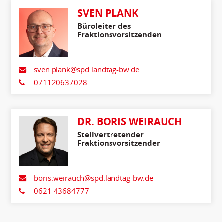
SVEN PLANK
Büroleiter des
Fraktionsvorsitzenden
sven.plank@spd.landtag-bw.de
071120637028
DR. BORIS WEIRAUCH
Stellvertretender
Fraktionsvorsitzender
boris.weirauch@spd.landtag-bw.de
0621 43684777