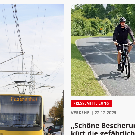
PRESSEMITTEILUNG
VERKEHR
22.12.2025
„Schöne Bescherun
kürt die gefährli