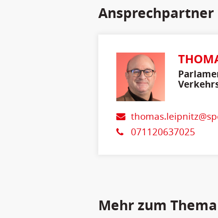
Ansprechpartner
THOMA
Parlamen
Verkehrs
thomas.leipnitz@sp
071120637025
Mehr zum Thema