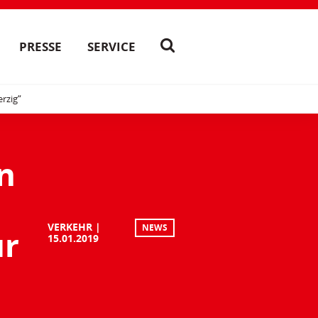
PRESSE
SERVICE
rzig“
en
VERKEHR
NEWS
ur
15.01.2019