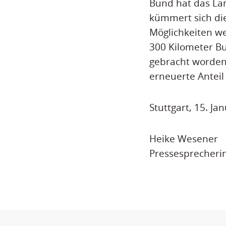
Bund hat das La
kümmert sich die
Möglichkeiten we
300 Kilometer B
gebracht worden.
erneuerte Anteil
Stuttgart, 15. Ja
Heike Wesener
Pressesprecheri