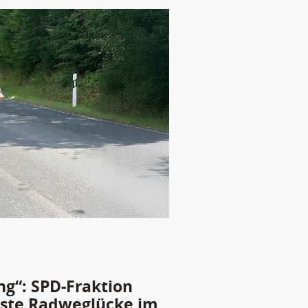
g“: SPD-Fraktion
chste Radweglücke im