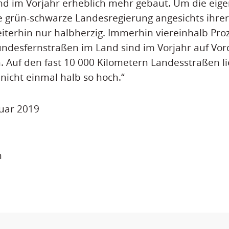
nd im Vorjahr erheblich mehr gebaut. Um die eig
 grün-schwarze Landesregierung angesichts ihrer 
iterhin nur halbherzig. Immerhin viereinhalb Pro
undesfernstraßen im Land sind im Vorjahr auf V
 Auf den fast 10 000 Kilometern Landesstraßen li
 nicht einmal halb so hoch.“
nuar 2019
n