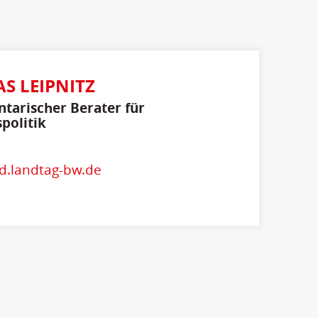
S LEIPNITZ
tarischer Berater für
politik
d.landtag-bw.de