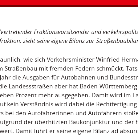
llvertretender Fraktionsvorsitzender und verkehrspolit
raktion, zieht seine eigene Bilanz zur Straßenbaubila
staunlich, wie sich Verkehrsminister Winfried Her
m Straßenbau mit fremden Federn schmückt. Tatsä
Jahr die Ausgaben für Autobahnen und Bundesst
 die Landessstraßen aber hat Baden-Württemberg t
eben Prozent mehr ausgegeben. Damit wird im Lan
Auf kein Verständnis wird dabei die Rechtfertigung
rs bei den Autofahrerinnen und Autofahrern stoß
aufgrund der überhitzten Baukonjunktur und der 
ert. Damit führt er seine eigene Bilanz ad absu