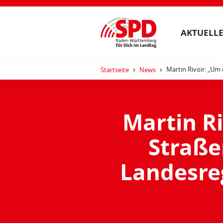
AKTUELLE
Martin Rivoir: „Um
Startseite
News
Martin R
Straße
Landesre