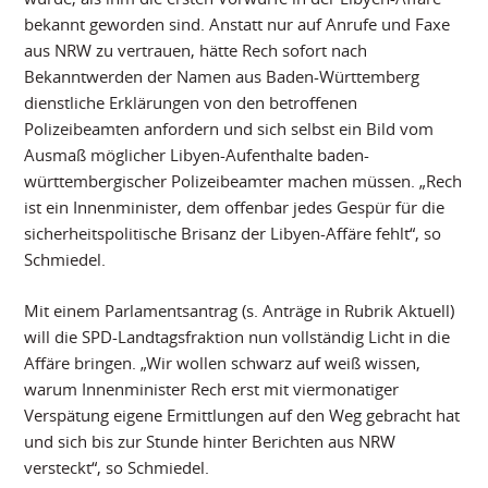
bekannt geworden sind. Anstatt nur auf Anrufe und Faxe
aus NRW zu vertrauen, hätte Rech sofort nach
Bekanntwerden der Namen aus Baden-Württemberg
dienstliche Erklärungen von den betroffenen
Polizeibeamten anfordern und sich selbst ein Bild vom
Ausmaß möglicher Libyen-Aufenthalte baden-
württembergischer Polizeibeamter machen müssen. „Rech
ist ein Innenminister, dem offenbar jedes Gespür für die
sicherheitspolitische Brisanz der Libyen-Affäre fehlt“, so
Schmiedel.
Mit einem Parlamentsantrag (s. Anträge in Rubrik Aktuell)
will die SPD-Landtagsfraktion nun vollständig Licht in die
Affäre bringen. „Wir wollen schwarz auf weiß wissen,
warum Innenminister Rech erst mit viermonatiger
Verspätung eigene Ermittlungen auf den Weg gebracht hat
und sich bis zur Stunde hinter Berichten aus NRW
versteckt“, so Schmiedel.