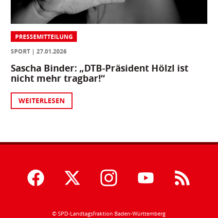
PRESSEMITTEILUNG
SPORT
27.01.2026
Sascha Binder: „DTB-Präsident Hölzl ist
nicht mehr tragbar!“
WEITERLESEN
© SPD-Landtagsfraktion Baden-Württemberg