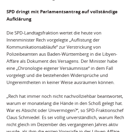
SPD dringt mit Parlamentsantrag auf vollständige
Aufklärung
Die SPD-Landtagsfraktion wertet die heute von
Innenminister Rech vorgelegte „Auflistung der
Kommunikationsabläufe“ zur Verstrickung von
Polizeibeamten aus Baden-Württemberg in die Libyen-
Affäre als Dokument des Versagens. Der Minister habe
eine „Chronologie eigener Versäumnisse“ in dem Fall
vorgelegt und die bestehenden Widersprüche und
Ungereimtheiten in keiner Weise ausräumen können.
„Rech hat immer noch nicht nachvollziehbar beantwortet,
warum er monatelang die Hände in den Schoß gelegt hat.
War es Absicht oder Unvermögen?“, so SPD-Fraktionschef
Claus Schmiedel. Es sei völlig unverständlich, warum Rech
nicht gleich im Dezember des vergangenen Jahres aktiv
wurde, als ihm die ersten Vorwürfe in der Libyen-Affäre