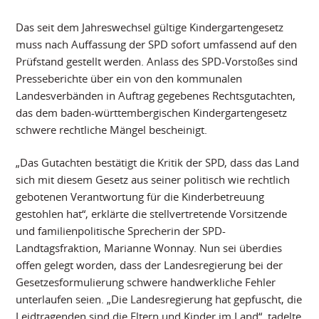
Das seit dem Jahreswechsel gültige Kindergartengesetz
muss nach Auffassung der SPD sofort umfassend auf den
Prüfstand gestellt werden. Anlass des SPD-Vorstoßes sind
Presseberichte über ein von den kommunalen
Landesverbänden in Auftrag gegebenes Rechtsgutachten,
das dem baden-württembergischen Kindergartengesetz
schwere rechtliche Mängel bescheinigt.
„Das Gutachten bestätigt die Kritik der SPD, dass das Land
sich mit diesem Gesetz aus seiner politisch wie rechtlich
gebotenen Verantwortung für die Kinderbetreuung
gestohlen hat“, erklärte die stellvertretende Vorsitzende
und familienpolitische Sprecherin der SPD-
Landtagsfraktion, Marianne Wonnay. Nun sei überdies
offen gelegt worden, dass der Landesregierung bei der
Gesetzesformulierung schwere handwerkliche Fehler
unterlaufen seien. „Die Landesregierung hat gepfuscht, die
Leidtragenden sind die Eltern und Kinder im Land“, tadelte