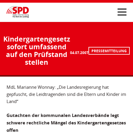
Kindergartengesetz
sofort umfassend
PRESSEMITTEILUNG
auf den Prüfstand
04.07.2007
stellen
MdL Marianne Wonnay: „Die Landesregierung hat
gepfuscht, die Leidtragenden sind die Eltern und Kinder im
Land“
Gutachten der kommunalen Landesverbände legt
schwere rechtliche Mängel des Kindergartengesetzes
offen