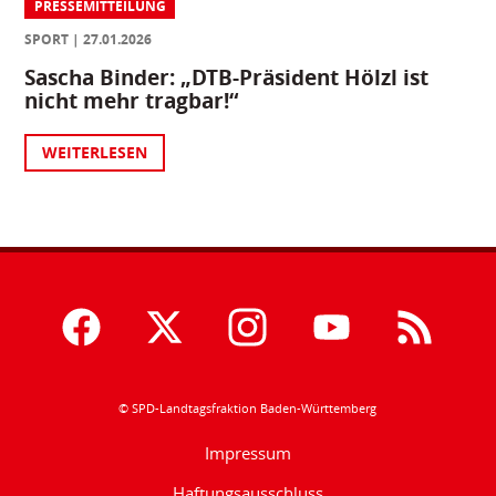
PRESSEMITTEILUNG
SPORT
27.01.2026
Sascha Binder: „DTB-Präsident Hölzl ist
nicht mehr tragbar!“
WEITERLESEN
© SPD-Landtagsfraktion Baden-Württemberg
Impressum
Haftungsausschluss