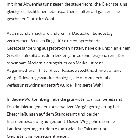
mit ihrer Abwehrhaltung gegen die steuerrechtliche Gleichstellung
gleichgeschlechtlicher Lebenspartnerschaften auf ganzer Linie
gescheitert“, urteilte Wahl.
Auch nachdem sich alle anderen im Deutschen Bundestag
vertretenen Parteien längst für eine entsprechende
Gesetzesänderung ausgesprochen hatten, habe die Union an einem
Gesellschaftsbild aus dem letzten Jahrtausend festgehalten. „Der
scheinbare Modernisierungskurs von Merkel ist reine
Augenwischerei. Hinter dieser Fassade steckt nach wie vor eine
völlig rückwärtsgewandte Ideologie, die nun zu Recht als
verfassungswidrig eingestuft wurde“, kritisierte Wahl.
In Baden-Württemberg habe die grün-rote Koalition bereits mit
Diskriminierungen der konservativen Vorgängerregierung bei
Eheschließungen auf dem Standesamt und bei der
Beamtenbesoldung aufgeräumt. Diesen Weg gehe die neue
Landesregierung mit dem Aktionsplan für Toleranz und
Gleichstellung konsequent weiter.