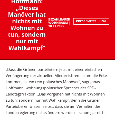
Hoffmann:
„Dieses
Manöver hat
nichts mit
BEZAHLBARER
PRESSEMITTEILUNG
WOHNRAUM
Wohnen zu
10.11.2025
tun, sondern
nur mit
Wahlkampf“
„Dass die Grünen parteiintern jetzt mit einer einfachen
Verlängerung der aktuellen Mietpreisbremse um die Ecke
kommen, ist ein rein politisches Manöver“, sagt Jonas
Hoffmann, wohnungspolitischer Sprecher der SPD-
Landtagsfraktion: „Das Vorgehen hat nichts mit Wohnen
zu tun, sondern nur mit Wahlkampf, denn die Grünen
Parteioberen wissen selbst, dass sie am Verhalten der
Landesregierung nichts ändern werden – schon gar nicht