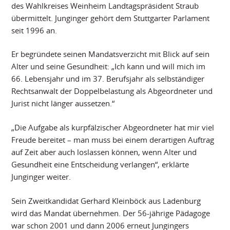
des Wahlkreises Weinheim Landtagspräsident Straub
übermittelt. Junginger gehört dem Stuttgarter Parlament
seit 1996 an.
Er begründete seinen Mandatsverzicht mit Blick auf sein
Alter und seine Gesundheit: „Ich kann und will mich im
66. Lebensjahr und im 37. Berufsjahr als selbständiger
Rechtsanwalt der Doppelbelastung als Abgeordneter und
Jurist nicht länger aussetzen.“
„Die Aufgabe als kurpfälzischer Abgeordneter hat mir viel
Freude bereitet – man muss bei einem derartigen Auftrag
auf Zeit aber auch loslassen können, wenn Alter und
Gesundheit eine Entscheidung verlangen“, erklärte
Junginger weiter.
Sein Zweitkandidat Gerhard Kleinböck aus Ladenburg
wird das Mandat übernehmen. Der 56-jährige Pädagoge
war schon 2001 und dann 2006 erneut Jungingers