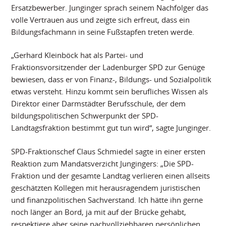
Ersatzbewerber. Junginger sprach seinem Nachfolger das
volle Vertrauen aus und zeigte sich erfreut, dass ein
Bildungsfachmann in seine Fußstapfen treten werde.
„Gerhard Kleinböck hat als Partei- und
Fraktionsvorsitzender der Ladenburger SPD zur Genüge
bewiesen, dass er von Finanz-, Bildungs- und Sozialpolitik
etwas versteht. Hinzu kommt sein berufliches Wissen als
Direktor einer Darmstädter Berufsschule, der dem
bildungspolitischen Schwerpunkt der SPD-
Landtagsfraktion bestimmt gut tun wird“, sagte Junginger.
SPD-Fraktionschef Claus Schmiedel sagte in einer ersten
Reaktion zum Mandatsverzicht Jungingers: „Die SPD-
Fraktion und der gesamte Landtag verlieren einen allseits
geschätzten Kollegen mit herausragendem juristischen
und finanzpolitischen Sachverstand. Ich hätte ihn gerne
noch länger an Bord, ja mit auf der Brücke gehabt,
respektiere aber seine nachvollziehbaren persönlichen