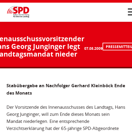
enausschussvorsitzender
ns Georg Junginger legt
PRESSEMITTEI
07.08.2009
andtagsmandat nieder
Stabübergabe an Nachfolger Gerhard Kleinböck Ende
des Monats
Der Vorsitzende des Innenausschusses des Landtags, Hans
Georg Junginger, will zum Ende dieses Monats sein
Mandat niederlegen. Eine entsprechende
Verzichtserklärung hat der 65-jährige SPD-Abgeordnete