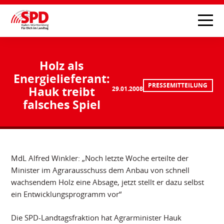
Holz als
Energielieferant:
PRESSEMITTEILUNG
Hauk treibt
29.01.2008
falsches Spiel
MdL Alfred Winkler: „Noch letzte Woche erteilte der
Minister im Agrarausschuss dem Anbau von schnell
wachsendem Holz eine Absage, jetzt stellt er dazu selbst
ein Entwicklungsprogramm vor“
Die SPD-Landtagsfraktion hat Agrarminister Hauk