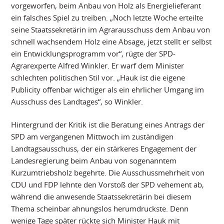
vorgeworfen, beim Anbau von Holz als Energielieferant
ein falsches Spiel zu treiben. „Noch letzte Woche erteilte
seine Staatssekretärin im Agrarausschuss dem Anbau von
schnell wachsendem Holz eine Absage, jetzt stellt er selbst
ein Entwicklungsprogramm vor“, rügte der SPD-
Agrarexperte Alfred Winkler. Er warf dem Minister
schlechten politischen Stil vor. „Hauk ist die eigene
Publicity offenbar wichtiger als ein ehrlicher Umgang im
Ausschuss des Landtages“, so Winkler.
Hintergrund der Kritik ist die Beratung eines Antrags der
SPD am vergangenen Mittwoch im zuständigen
Landtagsausschuss, der ein stärkeres Engagement der
Landesregierung beim Anbau von sogenanntem
Kurzumtriebsholz begehrte. Die Ausschussmehrheit von
CDU und FDP lehnte den Vorstoß der SPD vehement ab,
während die anwesende Staatssekretärin bei diesem
Thema scheinbar ahnungslos herumdruckste. Denn
wenige Tage später rückte sich Minister Hauk mit