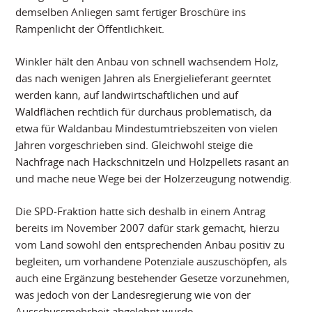
demselben Anliegen samt fertiger Broschüre ins
Rampenlicht der Öffentlichkeit.
Winkler hält den Anbau von schnell wachsendem Holz,
das nach wenigen Jahren als Energielieferant geerntet
werden kann, auf landwirtschaftlichen und auf
Waldflächen rechtlich für durchaus problematisch, da
etwa für Waldanbau Mindestumtriebszeiten von vielen
Jahren vorgeschrieben sind. Gleichwohl steige die
Nachfrage nach Hackschnitzeln und Holzpellets rasant an
und mache neue Wege bei der Holzerzeugung notwendig.
Die SPD-Fraktion hatte sich deshalb in einem Antrag
bereits im November 2007 dafür stark gemacht, hierzu
vom Land sowohl den entsprechenden Anbau positiv zu
begleiten, um vorhandene Potenziale auszuschöpfen, als
auch eine Ergänzung bestehender Gesetze vorzunehmen,
was jedoch von der Landesregierung wie von der
Ausschussmehrheit abgelehnt wurde.