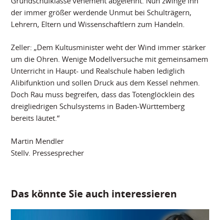
Grundschulklasse vehement abgelehnt. Nun zwinge ihn
der immer größer werdende Unmut bei Schulträgern,
Lehrern, Eltern und Wissenschaftlern zum Handeln.
Zeller: „Dem Kultusminister weht der Wind immer stärker
um die Ohren. Wenige Modellversuche mit gemeinsamem
Unterricht in Haupt- und Realschule haben lediglich
Alibifunktion und sollen Druck aus dem Kessel nehmen.
Doch Rau muss begreifen, dass das Totenglöcklein des
dreigliedrigen Schulsystems in Baden-Württemberg
bereits läutet.“
Martin Mendler
Stellv. Pressesprecher
Das könnte Sie auch interessieren