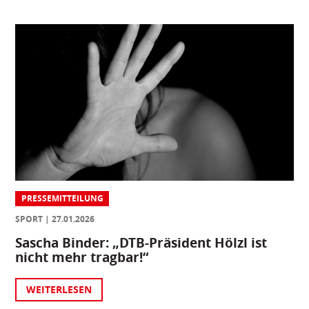
PRESSEMITTEILUNG
SPORT
27.01.2026
Sascha Binder: „DTB-Präsident Hölzl ist
nicht mehr tragbar!“
WEITERLESEN