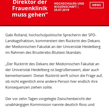
Direktor der
HOCHSCHULEN UND
NEWS
Frauenklinik
WISSENSCHAFT
25.07.2019
muss gehen“
Gabi Rolland, hochschulpolitische Sprecherin der SPD-
Landtagsfraktion, kommentiert den Rücktritt des Dekans
der Medizinischen Fakultät an der Universität Heidelberg
im Rahmen des Brustkrebs-Bluttest-Skandals:
„Der Rücktritt des Dekans der Medizinischen Fakultät an
der Universität Heidelberg ist begrüßenswert, aber auch
bemerkenswert. Dieser Rücktritt wirft schon die Frage auf,
ob nicht eigentlich eine andere Person hier endlich ihre
Konsequenzen ziehen sollte.
Der vor zehn Tagen vorgelegte Zwischenbericht der
unabhängigen Kommission nannte deutlich Ross und