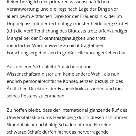
Reiter bezüglich der primären wissenschaftlichen
Verantwortung: und die liegt nach Lage der Dinge vor
allem beim Ärztlichen Direktor der Frauenklinik, der im
Doppelpass mit der technology transfer heidelberg GmbH
(tth) die Veröffentlichung des Bluttests trotz offenkundiger
Mängel bei der Erkenntnisgenauigkeit und trotz
mehrfacher Warnhinweise zu nicht tragfähigen
Forschungsergebnissen in großer Eile vorangetrieben hat.
Aus unserer Sicht bleibt Aufsichtsrat und
Wissenschaftsministerium keine andere Wahl, als nun
endlich personalrechtliche Konsequenzen bezüglich des
Ärztlichen Direktors der Frauenklinik zu ziehen und ihn
seines Postens zu entheben.
Zu hoffen bleibt, dass der international glänzende Ruf des
Universitätsklinikums Heidelberg durch diesen schlimmen
Skandal nicht nachhaltig Schaden nimmt. Einzelne
schwarze Schafe dürfen nicht das hervorragende