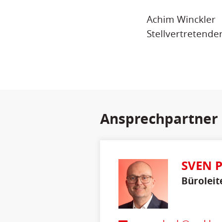
Achim Winckler
Stellvertretende
Ansprechpartner
SVEN 
Büroleit