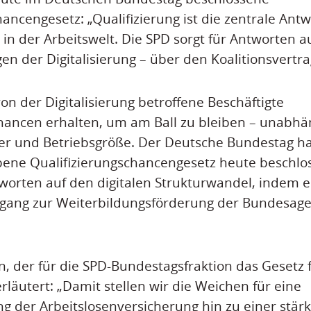
hancengesetz: „Qualifizierung ist die zentrale Ant
in der Arbeitswelt. Die SPD sorgt für Antworten au
n der Digitalisierung – über den Koalitionsvertra
on der Digitalisierung betroffene Beschäftigte
hancen erhalten, um am Ball zu bleiben – unabhä
lter und Betriebsgröße. Der Deutsche Bundestag h
bene Qualifizierungschancengesetz heute beschlo
tworten auf den digitalen Strukturwandel, indem e
ang zur Weiterbildungsförderung der Bundesagen
, der für die SPD-Bundestagsfraktion das Gesetz
rläutert: „Damit stellen wir die Weichen für eine
g der Arbeitslosenversicherung hin zu einer stär