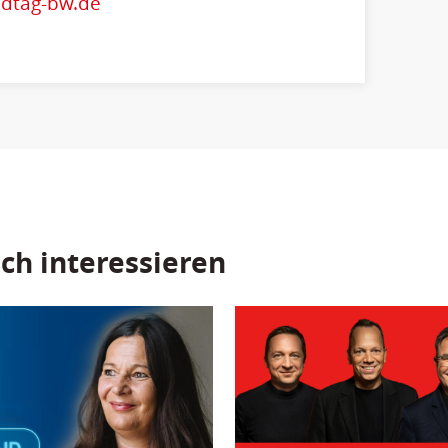
ndtag-bw.de
ch interessieren