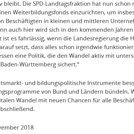
v bleibt. Die SPD-Landtagsfraktion hat nun schon
inen Weiterbildungsfonds einzurichten, um insbe
n Beschäftigten in kleinen und mittleren Untern
nn auch hier wird sich in den kommenden Jahren 
t ist es fahrlässig, wenn die Landesregierung die 
arauf setzt, dass alles schon irgendwie funktionie
ssen eine Politik, die den Wandel aktiv mit unters
 Baden-Württemberg sichert.“
itsmarkt- und bildungspolitische Instrumente bes
ngsprogramme von Bund und Ländern bündeln. W
gitalen Wandel mit neuen Chancen für alle Beschäft
bschließend.
ovember 2018