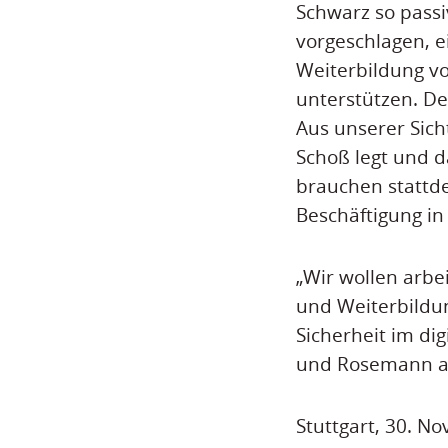
Schwarz so passi
vorgeschlagen, e
Weiterbildung vo
unterstützen. De
Aus unserer Sich
Schoß legt und d
brauchen stattde
Beschäftigung in
„Wir wollen arbe
und Weiterbildu
Sicherheit im di
und Rosemann a
Stuttgart, 30. N