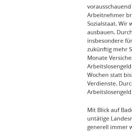
vorausschauend 
Arbeitnehmer br
Sozialstaat. Wir
ausbauen. Durch
insbesondere für
zukünftig mehr 
Monate Versicher
Arbeitslosengeld
Wochen statt bis
Verdienste. Dur
Arbeitslosengeld 
Mit Blick auf Ba
untätige Landesr
generell immer w