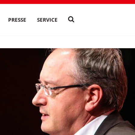
PRESSE
SERVICE