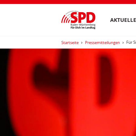
AKTUELLE
Für S
Startseite
Pressemitteilungen