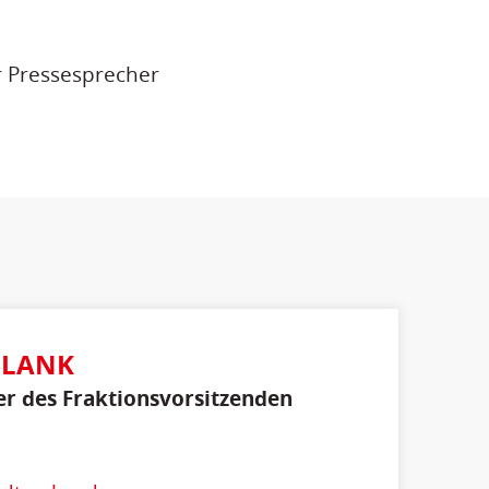
r Pressesprecher
PLANK
er des Fraktionsvorsitzenden