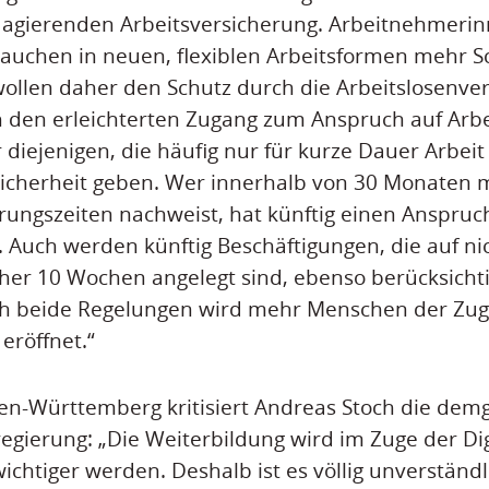
agierenden Arbeitsversicherung. Arbeitnehmeri
auchen in neuen, flexiblen Arbeitsformen mehr S
 wollen daher den Schutz durch die Arbeitslosenve
 den erleichterten Zugang zum Anspruch auf Arbe
 diejenigen, die häufig nur für kurze Dauer Arbeit
Sicherheit geben. Wer innerhalb von 30 Monaten 
ungszeiten nachweist, hat künftig einen Anspruc
. Auch werden künftig Beschäftigungen, die auf ni
her 10 Wochen angelegt sind, ebenso berücksicht
ch beide Regelungen wird mehr Menschen der Zu
eröffnet.“
den-Württemberg kritisiert Andreas Stoch die de
egierung: „Die Weiterbildung wird im Zuge der Dig
ichtiger werden. Deshalb ist es völlig unverständl