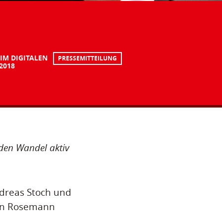
 IM DIGITALEN
PRESSEMITTEILUNG
.2018
 den Wandel aktiv
dreas Stoch und
in Rosemann