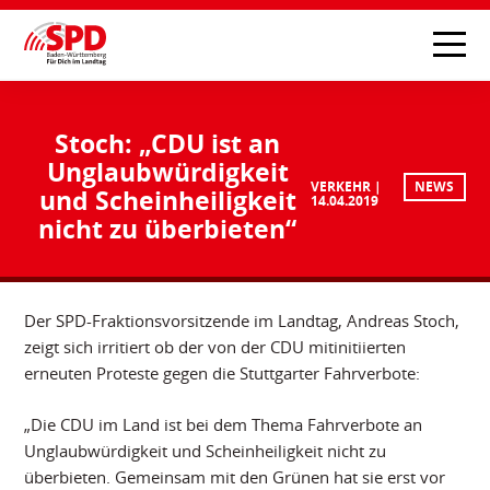
Stoch: „CDU ist an
Unglaubwürdigkeit
VERKEHR
NEWS
und Scheinheiligkeit
14.04.2019
nicht zu überbieten“
Der SPD-Fraktionsvorsitzende im Landtag, Andreas Stoch,
zeigt sich irritiert ob der von der CDU mitinitiierten
erneuten Proteste gegen die Stuttgarter Fahrverbote:
„Die CDU im Land ist bei dem Thema Fahrverbote an
Unglaubwürdigkeit und Scheinheiligkeit nicht zu
überbieten. Gemeinsam mit den Grünen hat sie erst vor