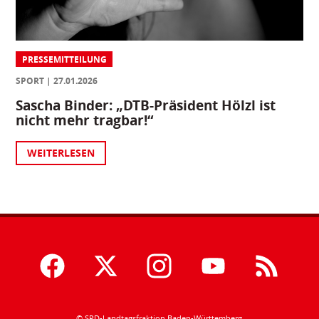
PRESSEMITTEILUNG
SPORT
27.01.2026
Sascha Binder: „DTB-Präsident Hölzl ist
nicht mehr tragbar!“
WEITERLESEN
© SPD-Landtagsfraktion Baden-Württemberg