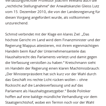
Verfassungsrechtler Professor Joachim Wieland auch die
„rechtliche Stellungnahme“ der Anwaltskanzlei Gleiss Lutz
vom 15. Dezember 2010, die von der Landesregierung für
diesen Vorgang angefordert wurde, als vollkommen
unzureichend.
Schmid verbindet mit der Klage ein klares Ziel: „Das
höchste Gericht im Land wird dem Finanzminister und der
Regierung Mappus attestieren, mit ihrem eigenmächtigen
Handeln beim Kauf der Unternehmensanteile das
Haushaltsrecht des Parlaments verletzt und damit gegen
die Verfassung verstoßen zu haben.“ Kretschmann sieht
im Handeln der Regierung einen klaren Machtmissbrauch:
„Der Ministerpräsident hat sich kurz vor der Wahl durch
das Geschäft ins rechte Licht rücken wollen – ohne
Rücksicht auf die Landesverfassung und auf das
Parlament als Haushaltsgesetzgeber.“ Beide Politiker
hoffen auf eine baldige mündliche Verhandlung vor dem
Staatsgerichtshof, wobei ein Termin noch vor der Wahl