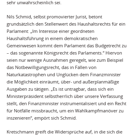
sehr unwahrscheinlich sei.
Nils Schmid, selbst promovierter Jurist, betont
grundsätzlich den Stellenwert des Haushaltsrechts für ein
Parlament: „Im Interesse einer geordneten
Haushaltsführung in einem demokratischen
Gemeinwesen kommt dem Parlament das Budgetrecht zu
– das sogenannte Königsrecht des Parlaments.“ Hiervon
seien nur wenige Ausnahmen geregelt, wie zum Beispiel
das Notbewilligungsrecht, das in Fällen von
Naturkatastrophen und Unglücken dem Finanzminister
die Möglichkeit einräumt, über- und außerplanmäßige
Ausgaben zu tätigen. „Es ist untragbar, dass sich ein
Ministerpräsident selbstherrlich über unsere Verfassung
stellt, den Finanzminister instrumentalisiert und ein Recht
für Notfälle missbraucht, um ein Wahlkampfmanöver zu
inszenieren“, empört sich Schmid.
Kretschmann greift die Widersprüche auf, in die sich die