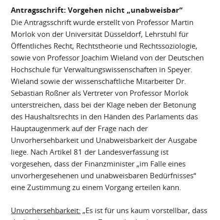
Antragsschrift: Vorgehen nicht „unabweisbar“
Die Antragsschrift wurde erstellt von Professor Martin
Morlok von der Universität Düsseldorf, Lehrstuhl für
Öffentliches Recht, Rechtstheorie und Rechtssoziologie,
sowie von Professor Joachim Wieland von der Deutschen
Hochschule für Verwaltungswissenschaften in Speyer.
Wieland sowie der wissenschaftliche Mitarbeiter Dr.
Sebastian Roßner als Vertreter von Professor Morlok
unterstreichen, dass bei der Klage neben der Betonung
des Haushaltsrechts in den Händen des Parlaments das
Hauptaugenmerk auf der Frage nach der
Unvorhersehbarkeit und Unabweisbarkeit der Ausgabe
liege. Nach Artikel 81 der Landesverfassung ist
vorgesehen, dass der Finanzminister „im Falle eines
unvorhergesehenen und unabweisbaren Bedürfnisses“
eine Zustimmung zu einem Vorgang erteilen kann.
Unvorhersehbarkeit:
„Es ist für uns kaum vorstellbar, dass