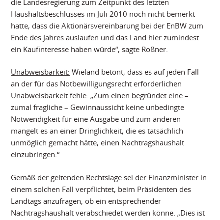
die Landesregierung zum Zeitpunkt des letzten
Haushaltsbeschlusses im Juli 2010 noch nicht bemerkt
hatte, dass die Aktionärsvereinbarung bei der EnBW zum
Ende des Jahres auslaufen und das Land hier zumindest
ein Kaufinteresse haben würde“, sagte Roßner.
Unabweisbarkeit:
Wieland betont, dass es auf jeden Fall
an der für das Notbewilligungsrecht erforderlichen
Unabweisbarkeit fehle: „Zum einen begründet eine –
zumal fragliche – Gewinnaussicht keine unbedingte
Notwendigkeit für eine Ausgabe und zum anderen
mangelt es an einer Dringlichkeit, die es tatsächlich
unmöglich gemacht hätte, einen Nachtragshaushalt
einzubringen.“
Gemäß der geltenden Rechtslage sei der Finanzminister in
einem solchen Fall verpflichtet, beim Präsidenten des
Landtags anzufragen, ob ein entsprechender
Nachtragshaushalt verabschiedet werden könne. „Dies ist