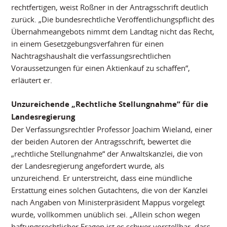
rechtfertigen, weist Roßner in der Antragsschrift deutlich
zurück. „Die bundesrechtliche Veröffentlichungspflicht des
Übernahmeangebots nimmt dem Landtag nicht das Recht,
in einem Gesetzgebungsverfahren für einen
Nachtragshaushalt die verfassungsrechtlichen
Voraussetzungen für einen Aktienkauf zu schaffen“,
erläutert er.
Unzureichende „Rechtliche Stellungnahme“ für die
Landesregierung
Der Verfassungsrechtler Professor Joachim Wieland, einer
der beiden Autoren der Antragsschrift, bewertet die
„rechtliche Stellungnahme“ der Anwaltskanzlei, die von
der Landesregierung angefordert wurde, als
unzureichend. Er unterstreicht, dass eine mündliche
Erstattung eines solchen Gutachtens, die von der Kanzlei
nach Angaben von Ministerpräsident Mappus vorgelegt
wurde, vollkommen unüblich sei. „Allein schon wegen
haftungsrechtlicher Fragen ist es schwer vorstellbar, dass