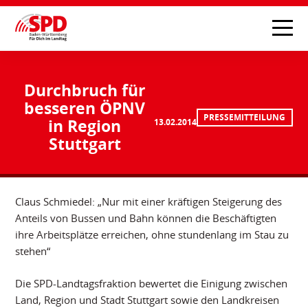
Durchbruch für
besseren ÖPNV
PRESSEMITTEILUNG
in Region
13.02.2014
Stuttgart
Claus Schmiedel: „Nur mit einer kräftigen Steigerung des
Anteils von Bussen und Bahn können die Beschäftigten
ihre Arbeitsplätze erreichen, ohne stundenlang im Stau zu
stehen“
Die SPD-Landtagsfraktion bewertet die Einigung zwischen
Land, Region und Stadt Stuttgart sowie den Landkreisen