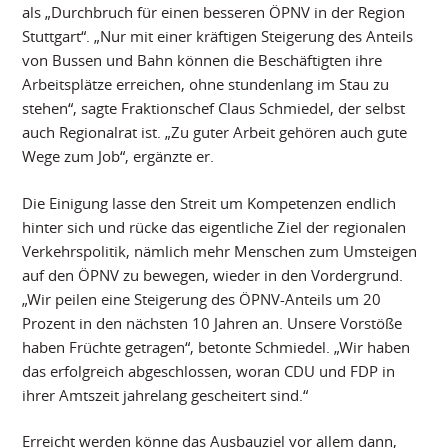
als „Durchbruch für einen besseren ÖPNV in der Region
Stuttgart“. „Nur mit einer kräftigen Steigerung des Anteils
von Bussen und Bahn können die Beschäftigten ihre
Arbeitsplätze erreichen, ohne stundenlang im Stau zu
stehen“, sagte Fraktionschef Claus Schmiedel, der selbst
auch Regionalrat ist. „Zu guter Arbeit gehören auch gute
Wege zum Job“, ergänzte er.
Die Einigung lasse den Streit um Kompetenzen endlich
hinter sich und rücke das eigentliche Ziel der regionalen
Verkehrspolitik, nämlich mehr Menschen zum Umsteigen
auf den ÖPNV zu bewegen, wieder in den Vordergrund.
„Wir peilen eine Steigerung des ÖPNV-Anteils um 20
Prozent in den nächsten 10 Jahren an. Unsere Vorstöße
haben Früchte getragen“, betonte Schmiedel. „Wir haben
das erfolgreich abgeschlossen, woran CDU und FDP in
ihrer Amtszeit jahrelang gescheitert sind.“
Erreicht werden könne das Ausbauziel vor allem dann,