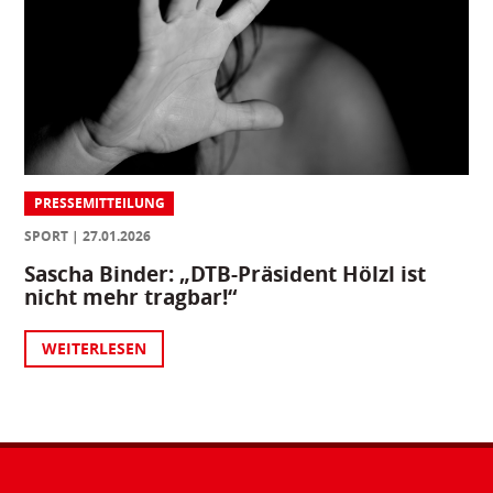
PRESSEMITTEILUNG
SPORT
27.01.2026
Sascha Binder: „DTB-Präsident Hölzl ist
nicht mehr tragbar!“
WEITERLESEN