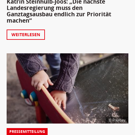
Katrin Steinhülb-Joos: „Die nächste
Landesregierung muss den
Ganztagsausbau endlich zur Priorität
machen“
WEITERLESEN
© Pixabay
PRESSEMITTEILUNG