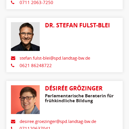
0711 2063-7250
DR. STEFAN FULST-BLEI
stefan.fulst-blei@spd.landtag-bw.de
0621 86248722
DÉSIRÉE GRÖZINGER
Parlamentarische Beraterin für
frühkindliche Bildung
desiree.groezinger@spd.landtag-bw.de
071120637041