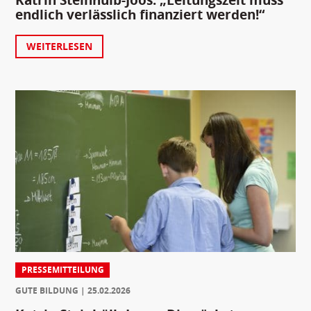
endlich verlässlich finanziert werden!“
WEITERLESEN
PRESSEMITTEILUNG
GUTE BILDUNG
25.02.2026