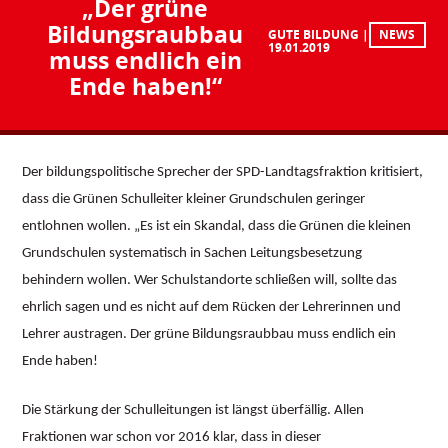
„Der grüne
Bildungsraubbau
GUTE BILDUNG
NEWS
19.01.2019
muss endlich ein
Ende haben!“
Der bildungspolitische Sprecher der SPD-Landtagsfraktion kritisiert,
dass die Grünen Schulleiter kleiner Grundschulen geringer
entlohnen wollen. „Es ist ein Skandal, dass die Grünen die kleinen
Grundschulen systematisch in Sachen Leitungsbesetzung
behindern wollen. Wer Schulstandorte schließen will, sollte das
ehrlich sagen und es nicht auf dem Rücken der Lehrerinnen und
Lehrer austragen. Der grüne Bildungsraubbau muss endlich ein
Ende haben!
Die Stärkung der Schulleitungen ist längst überfällig. Allen
Fraktionen war schon vor 2016 klar, dass in dieser