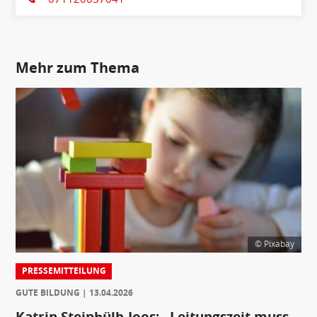
Mehr zum Thema
© Pixabay
PRESSEMITTEILUNG
GUTE BILDUNG
13.04.2026
Katrin Steinhülb-Joos: „Leitungszeit muss