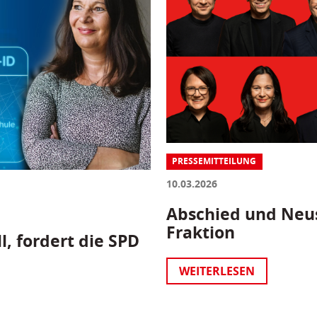
PRESSEMITTEILUNG
10.03.2026
Abschied und Neus
Fraktion
l, fordert die SPD
WEITERLESEN