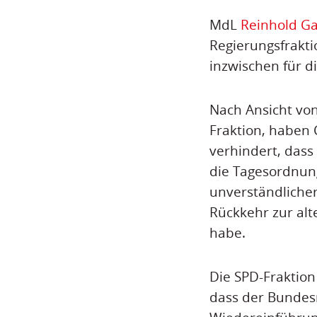
MdL
Reinhold Ga
Regierungsfrakti
inzwischen für d
Nach Ansicht von
Fraktion, haben
verhindert, dass
die Tagesordnun
unverständlicher
Rückkehr zur al
habe.
Die SPD-Fraktion
dass der Bundesr