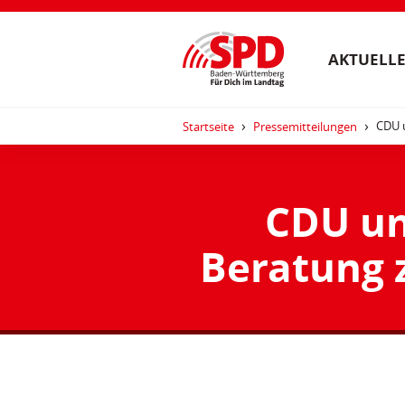
AKTUELLE
CDU 
Startseite
Pressemitteilungen
CDU un
Beratung 