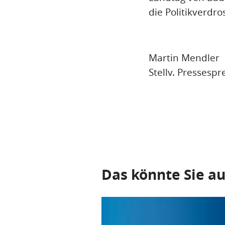
die Politikverdro
Martin Mendler
Stellv. Pressespr
Das könnte Sie au