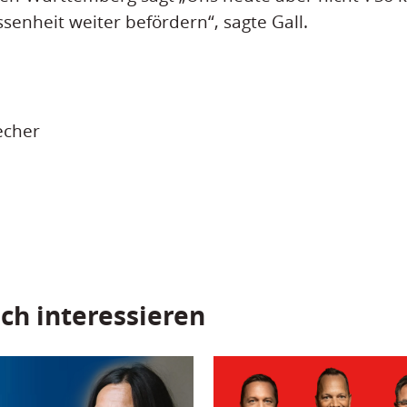
ssenheit weiter befördern“, sagte Gall.
echer
ch interessieren