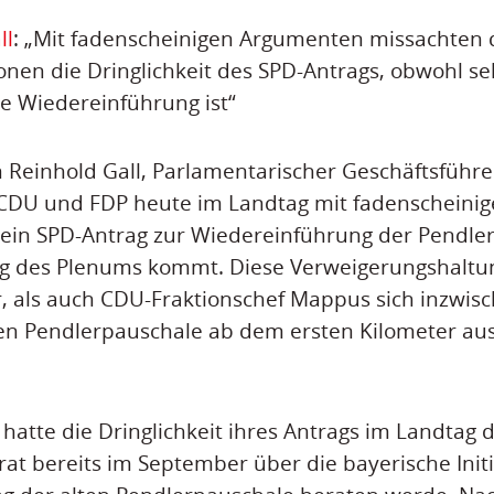
ll
: „Mit fadenscheinigen Argumenten missachten 
onen die Dringlichkeit des SPD-Antrags, obwohl s
ie Wiedereinführung ist“
 Reinhold Gall, Parlamentarischer Geschäftsführe
 CDU und FDP heute im Landtag mit fadenscheini
 ein SPD-Antrag zur Wiedereinführung der Pendle
g des Plenums kommt. Diese Verweigerungshaltu
, als auch CDU-Fraktionschef Mappus sich inzwisc
ten Pendlerpauschale ab dem ersten Kilometer a
 hatte die Dringlichkeit ihres Antrags im Landtag
at bereits im September über die bayerische Initi