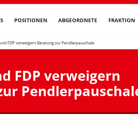
S
POSITIONEN
ABGEORDNETE
FRAKTION
und FDP verweigern Beratung zur Pendlerpauschale
d FDP verweigern
zur Pendlerpauschal