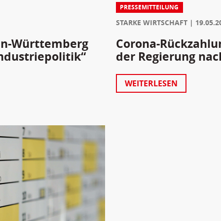
PRESSEMITTEILUNG
STARKE WIRTSCHAFT
19.05.2
en-Württemberg
Corona-Rückzahlun
ndustriepolitik“
der Regierung nac
WEITERLESEN