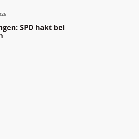
026
gen: SPD hakt bei
h