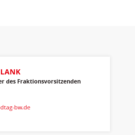
PLANK
er des Fraktionsvorsitzenden
ndtag-bw.de