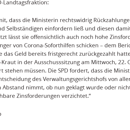
-Landtagsfraktion:
it, dass die Ministerin rechtswidrig Rückzahlung
 Selbständigen einfordern ließ und diesen dami
etzt lässt sie offensichtlich auch noch hohe Zinsf
er von Corona-Soforthilfen schicken – dem Beric
 das Geld bereits fristgerecht zurückgezahlt hatt
-Kraut in der Ausschusssitzung am Mittwoch, 22.
 stehen müssen. Die SPD fordert, dass die Minist
tscheidung des Verwaltungsgerichtshofs von alle
 Abstand nimmt, ob nun geklagt wurde oder nich
ehbare Zinsforderungen verzichtet.“
p