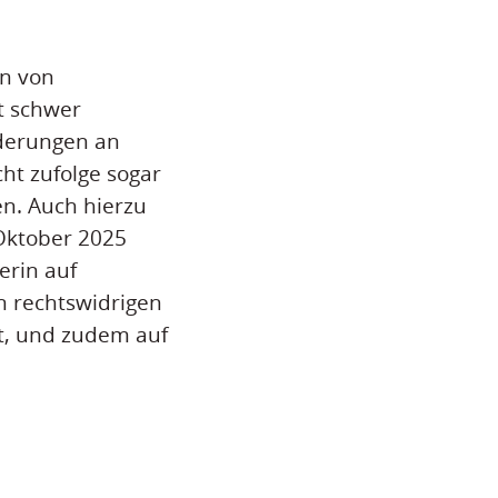
en von
t schwer
orderungen an
ht zufolge sogar
en. Auch hierzu
 Oktober 2025
erin auf
n rechtswidrigen
t, und zudem auf