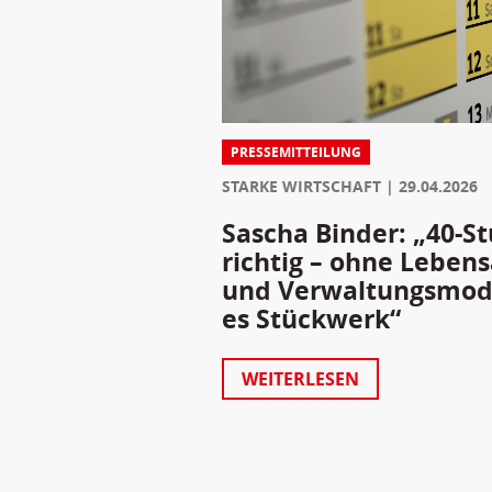
PRESSEMITTEILUNG
STARKE WIRTSCHAFT
29.04.2026
Sascha Binder: „40-S
richtig – ohne Lebens
und Verwaltungsmode
es Stückwerk“
WEITERLESEN