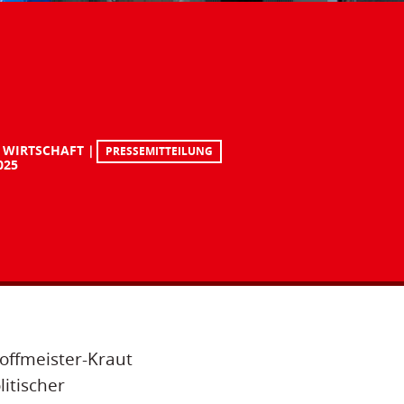
 WIRTSCHAFT
PRESSEMITTEILUNG
025
offmeister-Kraut
litischer