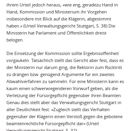
ihrem Urteil jedoch heraus, «wie eng, geradezu Hand in
Hand, Kommission und Ministerium ihr Vorgehen
insbesondere mit Blick auf die Klägerin, abgestimmt
haben.» (Urteil Verwaltungsgericht Stuttgart, S. 38) Die
Ministerin hat Parlament und Öffentlichkeit dreist
belogen.
Die Einsetzung der Kommission sollte Ergebnisoffenheit
vorgaukeln. Tatsächlich stellt das Gericht aber fest, dass es
der Ministerin nur darum ging, die Rektorin zum Rücktritt
zu drängen bzw. genügend Argumente für ein zweites
Abwahlverfahren zu sammeln. Für eine Ministerin kann es
kaum einen schwerwiegenderen Vorwurf geben, als die
Verletzung der Fürsorgepflicht gegenüber ihren Beamten.
Genau dies stellt aber das Verwaltungsgericht Stuttgart in
aller Deutlichkeit fest: «Zugleich stellt das Verhalten
gegenüber der Klägerin einen Verstoß gegen die gebotene
beamtenrechtliche Fürsorgepflicht dar» (Urteil
Verwaltungsgericht Stuttgart, S. 32).