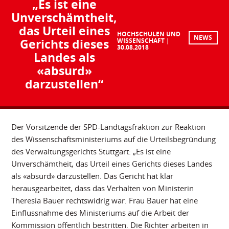
„Es ist eine
Unverschämtheit,
das Urteil eines
HOCHSCHULEN UND
NEWS
Gerichts dieses
WISSENSCHAFT
30.08.2018
Landes als
«absurd»
darzustellen“
Der Vorsitzende der SPD-Landtagsfraktion zur Reaktion
des Wissenschaftsministeriums auf die Urteilsbegründung
des Verwaltungsgerichts Stuttgart: „Es ist eine
Unverschämtheit, das Urteil eines Gerichts dieses Landes
als «absurd» darzustellen. Das Gericht hat klar
herausgearbeitet, dass das Verhalten von Ministerin
Theresia Bauer rechtswidrig war. Frau Bauer hat eine
Einflussnahme des Ministeriums auf die Arbeit der
Kommission öffentlich bestritten. Die Richter arbeiten in